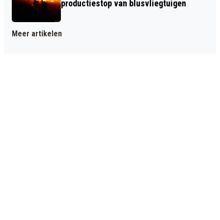
productiestop van blusvliegtuigen
Meer artikelen