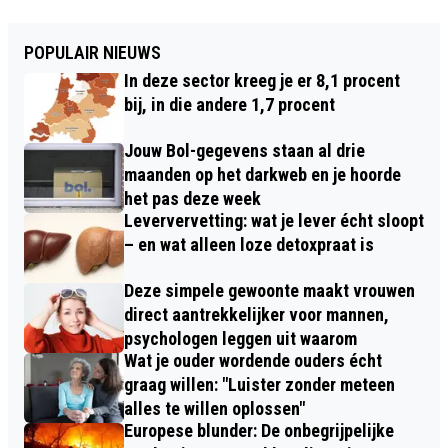
POPULAIR NIEUWS
In deze sector kreeg je er 8,1 procent
bij, in die andere 1,7 procent
Jouw Bol-gegevens staan al drie
maanden op het darkweb en je hoorde
het pas deze week
Leververvetting: wat je lever écht sloopt
– en wat alleen loze detoxpraat is
Deze simpele gewoonte maakt vrouwen
direct aantrekkelijker voor mannen,
psychologen leggen uit waarom
Wat je ouder wordende ouders écht
graag willen: "Luister zonder meteen
alles te willen oplossen"
Europese blunder: De onbegrijpelijke