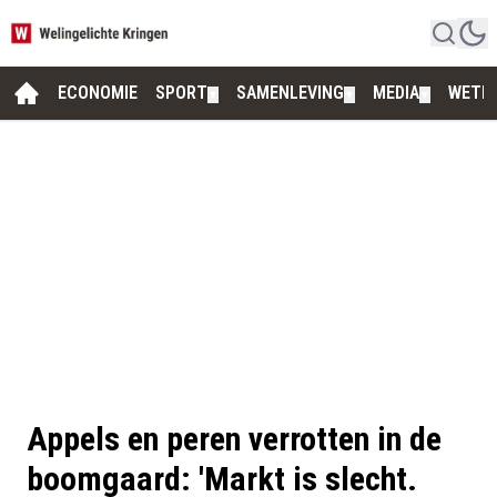
ECONOMIE
SPORT
SAMENLEVING
MEDIA
WETE
▼
▼
▼
Appels en peren verrotten in de
boomgaard: 'Markt is slecht.