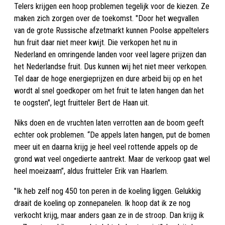
Telers krijgen een hoop problemen tegelijk voor de kiezen. Ze
maken zich zorgen over de toekomst. "Door het wegvallen
van de grote Russische afzetmarkt kunnen Poolse appeltelers
hun fruit daar niet meer kwijt. Die verkopen het nu in
Nederland en omringende landen voor veel lagere prijzen dan
het Nederlandse fruit. Dus kunnen wij het niet meer verkopen.
Tel daar de hoge energieprijzen en dure arbeid bij op en het
wordt al snel goedkoper om het fruit te laten hangen dan het
te oogsten", legt fruitteler Bert de Haan uit.
Niks doen en de vruchten laten verrotten aan de boom geeft
echter ook problemen. “De appels laten hangen, put de bomen
meer uit en daarna krijg je heel veel rottende appels op de
grond wat veel ongedierte aantrekt. Maar de verkoop gaat wel
heel moeizaam”, aldus fruitteler Erik van Haarlem.
"Ik heb zelf nog 450 ton peren in de koeling liggen. Gelukkig
draait de koeling op zonnepanelen. Ik hoop dat ik ze nog
verkocht krijg, maar anders gaan ze in de stroop. Dan krijg ik