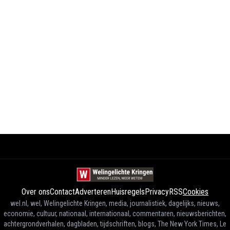
Over ons
Contact
Adverteren
Huisregels
Privacy
RSS
Cookies
wel.nl, wel, Welingelichte Kringen, media, journalistiek, dagelijks, nieuws,
economie, cultuur, nationaal, internationaal, commentaren, nieuwsberichten,
achtergrondverhalen, dagbladen, tijdschriften, blogs, The New York Times, Le