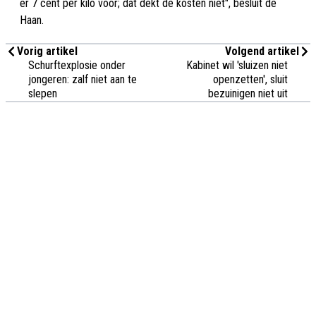
er 7 cent per kilo voor; dat dekt de kosten niet", besluit de
Haan.
Vorig artikel
Volgend artikel
Schurftexplosie onder
Kabinet wil 'sluizen niet
jongeren: zalf niet aan te
openzetten', sluit
slepen
bezuinigen niet uit