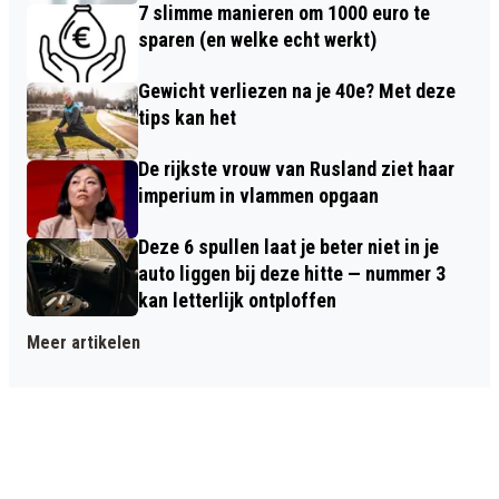
7 slimme manieren om 1000 euro te
sparen (en welke echt werkt)
Gewicht verliezen na je 40e? Met deze
tips kan het
De rijkste vrouw van Rusland ziet haar
imperium in vlammen opgaan
Deze 6 spullen laat je beter niet in je
auto liggen bij deze hitte — nummer 3
kan letterlijk ontploffen
Meer artikelen