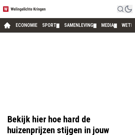
ECONOMIE
SPORT
SAMENLEVING
MEDIA
WETE
▼
▼
▼
Bekijk hier hoe hard de
huizenprijzen stijgen in jouw