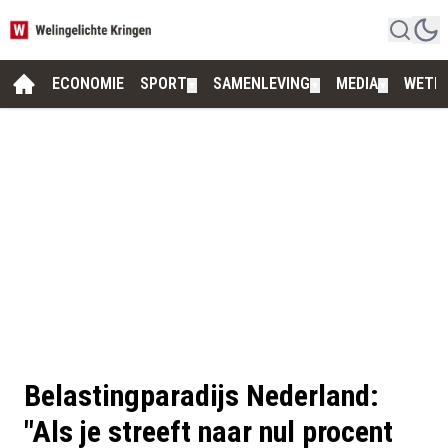
ECONOMIE
SPORT
SAMENLEVING
MEDIA
WETE
▼
▼
▼
Belastingparadijs Nederland:
"Als je streeft naar nul procent