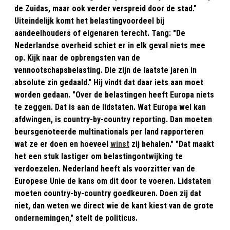
de Zuidas, maar ook verder verspreid door de stad."
Uiteindelijk komt het belastingvoordeel bij
aandeelhouders of eigenaren terecht. Tang: "De
Nederlandse overheid schiet er in elk geval niets mee
op. Kijk naar de opbrengsten van de
vennootschapsbelasting. Die zijn de laatste jaren in
absolute zin gedaald." Hij vindt dat daar iets aan moet
worden gedaan. "Over de belastingen heeft Europa niets
te zeggen. Dat is aan de lidstaten. Wat Europa wel kan
afdwingen, is country-by-country reporting. Dan moeten
beursgenoteerde multinationals per land rapporteren
wat ze er doen en hoeveel
winst
zij behalen." "Dat maakt
het een stuk lastiger om belastingontwijking te
verdoezelen. Nederland heeft als voorzitter van de
Europese Unie de kans om dit door te voeren. Lidstaten
moeten country-by-country goedkeuren. Doen zij dat
niet, dan weten we direct wie de kant kiest van de grote
ondernemingen," stelt de politicus.