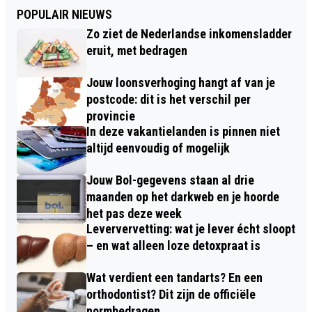
POPULAIR NIEUWS
Zo ziet de Nederlandse inkomensladder
eruit, met bedragen
Jouw loonsverhoging hangt af van je
postcode: dit is het verschil per
provincie
In deze vakantielanden is pinnen niet
altijd eenvoudig of mogelijk
Jouw Bol-gegevens staan al drie
maanden op het darkweb en je hoorde
het pas deze week
Leververvetting: wat je lever écht sloopt
– en wat alleen loze detoxpraat is
Wat verdient een tandarts? En een
orthodontist? Dit zijn de officiële
normbedragen