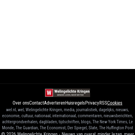
Over ons
Contact
Adverteren
Huisregels
Privacy
RSS
Cookies
wel.nl, wel, Welingelichte Kringen, media, journalistiek, dagelijks, nieuws,
economie, cultuur, nationaal, internationaal, commentaren, nieuwsberichten,
achtergrondverhalen, dagbladen, tijdschriften, blogs, The New York Times, Le
Monde, The Guardian, The Economist, Der Spiegel, Slate, The Huffington Post
©
2026
Welingelichte Kringen - Nieuws van overal: minder lezen, meer