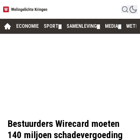
ECONOMIE
SPORT
SAMENLEVING
MEDIA
WETE
▼
▼
▼
Bestuurders Wirecard moeten
140 miljoen schadevergoeding