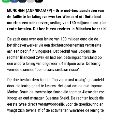
MÜNCHEN (ANP/DPA/AFP) - Drie oud-bestuursleden van
de failliete betalingsverwerker Wirecard uit Duitsland
moeten een schadevergoeding van 140 miljoen euro plus
rente betalen. Dit heeft een rechter in München bepaald.
De zaak gaat over een lening van 100 miljoen euro die de
betalingsverwerker via een dochteronderneming verstrekte
aan een bedrijf in Singapore. Dat bedrijf was volgens de
rechter financieel zwak en had een betalingsachterstand op
een andere lening van ongeveer 2,4 miljoen euro. De lening
vormde daarmee "een onaanvaardbaar risico".
De drie bestuurders hadden "op zijn minst nalatig" gehandeld
door die lening goed te keuren. Het gaat om de oud-topman
Markus Braun de toenmalige financiële topman Alexander von
Knoop en oud-manager, Susanne Steidl. De rechter houdt die
eerste twee direct verantwoordelijk voor de goedkeuring en
vraagt zich tevens af of de activiteiten waarmee de lening te