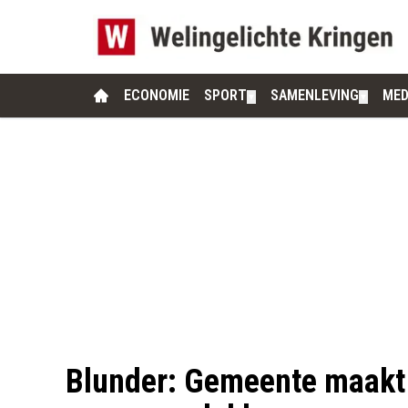
ECONOMIE
SPORT
SAMENLEVING
MED
▼
▼
Blunder: Gemeente maakt 