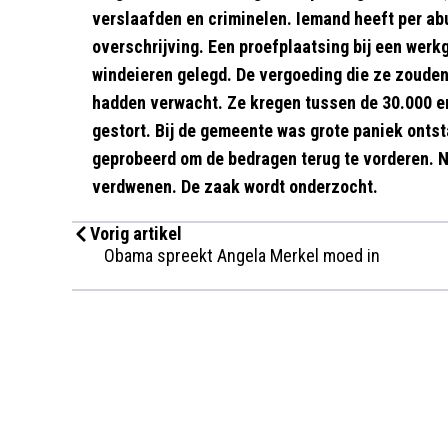
verslaafden en criminelen. Iemand heeft per abui
overschrijving. Een proefplaatsing bij een wer
windeieren gelegd. De vergoeding die ze zouden
hadden verwacht. Ze kregen tussen de 30.000 e
gestort. Bij de gemeente was grote paniek ontst
geprobeerd om de bedragen terug te vorderen. No
verdwenen. De zaak wordt onderzocht.
Vorig artikel
Obama spreekt Angela Merkel moed in