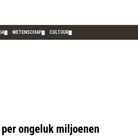
IA
WETENSCHAP
CULTUUR
▼
▼
▼
per ongeluk miljoenen