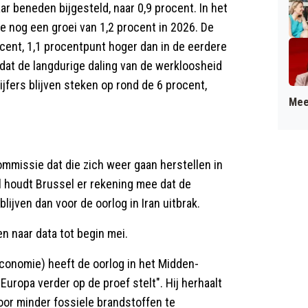
 beneden bijgesteld, naar 0,9 procent. In het
 nog een groei van 1,2 procent in 2026. De
ocent, 1,1 procentpunt hoger dan in de eerdere
at de langdurige daling van de werkloosheid
jfers blijven steken op rond de 6 procent,
Mee
ommissie dat die zich weer gaan herstellen in
l houdt Brussel er rekening mee dat de
ijven dan voor de oorlog in Iran uitbrak.
 naar data tot begin mei.
onomie) heeft de oorlog in het Midden-
uropa verder op de proef stelt". Hij herhaalt
oor minder fossiele brandstoffen te