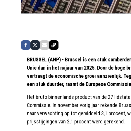
BRUSSEL (ANP) - Brussel is een stuk somberde
Unie dan in het najaar van 2025. Door de hoge b
vertraagt de economische groei aanzienlijk. Teg
een stuk duurder, raamt de Europese Commissie
Het bruto binnenlands product van de 27 lidstaten
Commissie. In november vorig jaar rekende Brussel
naar verwachting op tot gemiddeld 3,1 procent, 
prijsstijgingen van 2,1 procent werd gerekend.