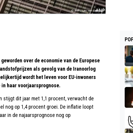
POP
r geworden over de economie van de Europese
randstofprijzen als gevolg van de Iranoorlog
elijkertijd wordt het leven voor EU-inwoners
 in haar voorjaarsprognose.
 stijgt dit jaar met 1,1 procent, verwacht de
 nog op 1,4 procent groei. De inflatie loopt
waar in de najaarsprognose nog op