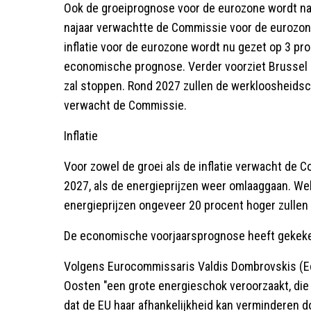
Ook de groeiprognose voor de eurozone wordt naar
najaar verwachtte de Commissie voor de eurozone
inflatie voor de eurozone wordt nu gezet op 3 pr
economische prognose. Verder voorziet Brussel d
zal stoppen. Rond 2027 zullen de werkloosheidsci
verwacht de Commissie.
Inflatie
Voor zowel de groei als de inflatie verwacht de C
2027, als de energieprijzen weer omlaaggaan. We
energieprijzen ongeveer 20 procent hoger zullen bl
De economische voorjaarsprognose heeft gekeken
Volgens Eurocommissaris Valdis Dombrovskis (Ec
Oosten "een grote energieschok veroorzaakt, die E
dat de EU haar afhankelijkheid kan verminderen d