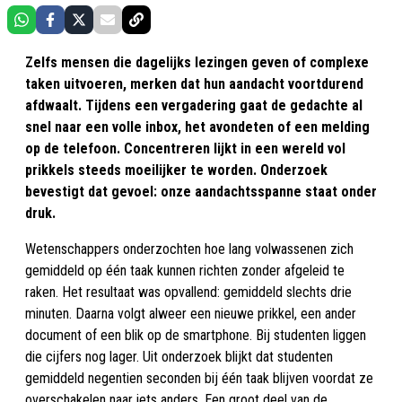
Zelfs mensen die dagelijks lezingen geven of complexe
taken uitvoeren, merken dat hun aandacht voortdurend
afdwaalt. Tijdens een vergadering gaat de gedachte al
snel naar een volle inbox, het avondeten of een melding
op de telefoon. Concentreren lijkt in een wereld vol
prikkels steeds moeilijker te worden. Onderzoek
bevestigt dat gevoel: onze aandachtsspanne staat onder
druk.
Wetenschappers onderzochten hoe lang volwassenen zich
gemiddeld op één taak kunnen richten zonder afgeleid te
raken. Het resultaat was opvallend: gemiddeld slechts drie
minuten. Daarna volgt alweer een nieuwe prikkel, een ander
document of een blik op de smartphone. Bij studenten liggen
die cijfers nog lager. Uit onderzoek blijkt dat studenten
gemiddeld negentien seconden bij één taak blijven voordat ze
overschakelen naar iets anders. Een groot deel van de