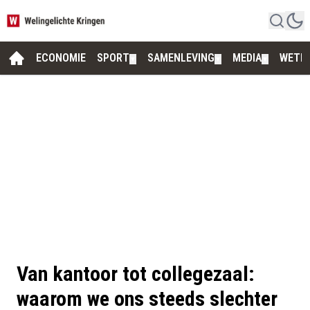
ECONOMIE
SPORT
SAMENLEVING
MEDIA
WETE
▼
▼
▼
Van kantoor tot collegezaal:
waarom we ons steeds slechter