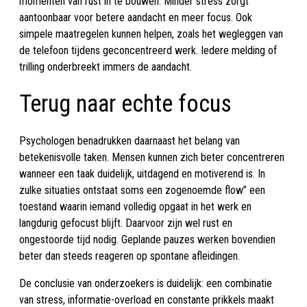
momenten van rust in te bouwen. Minder stress zorgt
aantoonbaar voor betere aandacht en meer focus. Ook
simpele maatregelen kunnen helpen, zoals het wegleggen van
de telefoon tijdens geconcentreerd werk. Iedere melding of
trilling onderbreekt immers de aandacht.
Terug naar echte focus
Psychologen benadrukken daarnaast het belang van
betekenisvolle taken. Mensen kunnen zich beter concentreren
wanneer een taak duidelijk, uitdagend en motiverend is. In
zulke situaties ontstaat soms een zogenoemde flow” een
toestand waarin iemand volledig opgaat in het werk en
langdurig gefocust blijft. Daarvoor zijn wel rust en
ongestoorde tijd nodig. Geplande pauzes werken bovendien
beter dan steeds reageren op spontane afleidingen.
De conclusie van onderzoekers is duidelijk: een combinatie
van stress, informatie-overload en constante prikkels maakt