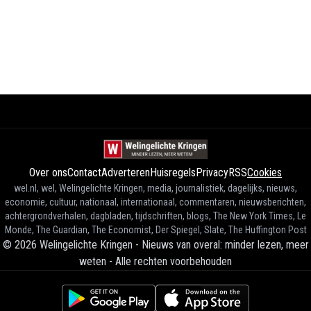
Over ons
Contact
Adverteren
Huisregels
Privacy
RSS
Cookies
wel.nl, wel, Welingelichte Kringen, media, journalistiek, dagelijks, nieuws,
economie, cultuur, nationaal, internationaal, commentaren, nieuwsberichten,
achtergrondverhalen, dagbladen, tijdschriften, blogs, The New York Times, Le
Monde, The Guardian, The Economist, Der Spiegel, Slate, The Huffington Post
©
2026
Welingelichte Kringen - Nieuws van overal: minder lezen, meer
weten
-
Alle rechten voorbehouden