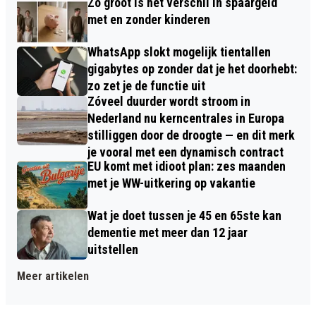
Zo groot is het verschil in spaargeld
met en zonder kinderen
WhatsApp slokt mogelijk tientallen
gigabytes op zonder dat je het doorhebt:
zo zet je de functie uit
Zóveel duurder wordt stroom in
Nederland nu kerncentrales in Europa
stilliggen door de droogte — en dit merk
je vooral met een dynamisch contract
EU komt met idioot plan: zes maanden
met je WW-uitkering op vakantie
Wat je doet tussen je 45 en 65ste kan
dementie met meer dan 12 jaar
uitstellen
Meer artikelen