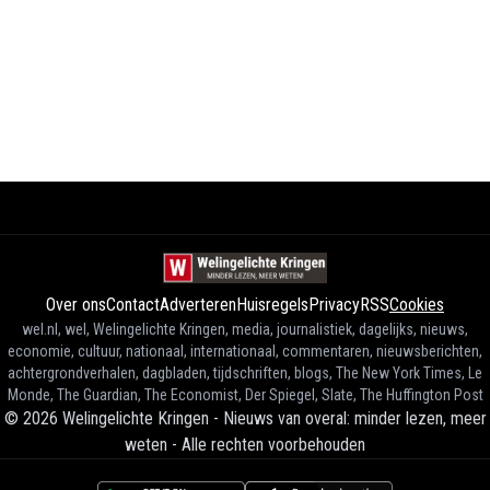
Over ons
Contact
Adverteren
Huisregels
Privacy
RSS
Cookies
wel.nl, wel, Welingelichte Kringen, media, journalistiek, dagelijks, nieuws,
economie, cultuur, nationaal, internationaal, commentaren, nieuwsberichten,
achtergrondverhalen, dagbladen, tijdschriften, blogs, The New York Times, Le
Monde, The Guardian, The Economist, Der Spiegel, Slate, The Huffington Post
©
2026
Welingelichte Kringen - Nieuws van overal: minder lezen, meer
weten
-
Alle rechten voorbehouden