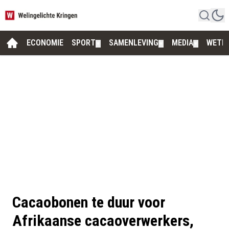
ECONOMIE
SPORT
SAMENLEVING
MEDIA
WETE
▼
▼
▼
Cacaobonen te duur voor
Afrikaanse cacaoverwerkers,