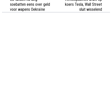
soebatten eens over geld
koers Tesla, Wall Street
voor wapens Oekraïne
sluit wisselend