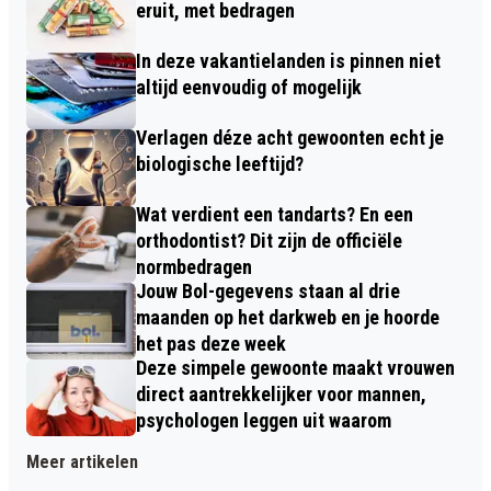
eruit, met bedragen
In deze vakantielanden is pinnen niet
altijd eenvoudig of mogelijk
Verlagen déze acht gewoonten echt je
biologische leeftijd?
Wat verdient een tandarts? En een
orthodontist? Dit zijn de officiële
normbedragen
Jouw Bol-gegevens staan al drie
maanden op het darkweb en je hoorde
het pas deze week
Deze simpele gewoonte maakt vrouwen
direct aantrekkelijker voor mannen,
psychologen leggen uit waarom
Meer artikelen