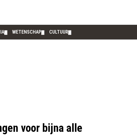
IA
WETENSCHAP
CULTUUR
▼
▼
▼
gen voor bijna alle