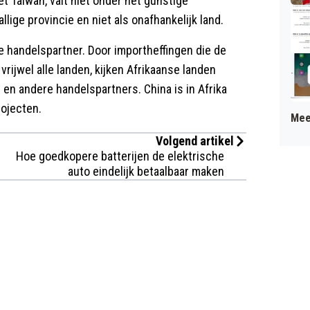
t Taiwan, valt niet onder het gunstige
lige provincie en niet als onafhankelijk land.
ste handelspartner. Door importheffingen die de
ijwel alle landen, kijken Afrikaanse landen
 en andere handelspartners. China is in Afrika
rojecten.
Mee
Volgend artikel
Hoe goedkopere batterijen de elektrische
auto eindelijk betaalbaar maken