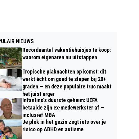
ULAIR NIEUWS
Recordaantal vakantiehuisjes te koop:
waarom eigenaren nu uitstappen
Tropische plaknachten op komst: dit
werkt écht om goed te slapen bij 20+
graden — en deze populaire truc maakt
het juist erger
Infantino's duurste geheim: UEFA
betaalde zijn ex-medewerkster af —
inclusief MBA
Je plek in het gezin zegt iets over je
risico op ADHD en autisme