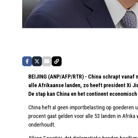
BEIJING (ANP/AFP/RTR) - China schrapt vanaf me
alle Afrikaanse landen, zo heeft president Xi 
De stap kan China en het continent economisch n
China heft al geen importbelasting op goederen ui
procent gaat gelden voor alle 53 landen in Afrik
onderhoudt.