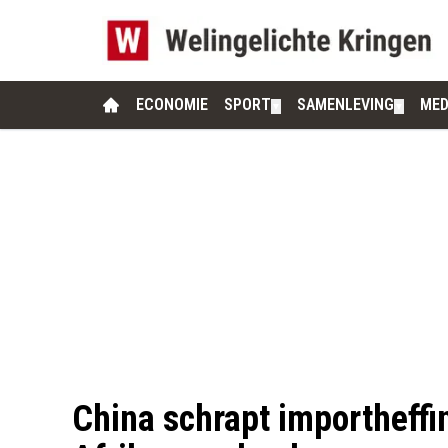
ECONOMIE
SPORT
SAMENLEVING
MED
▼
▼
China schrapt importheffin