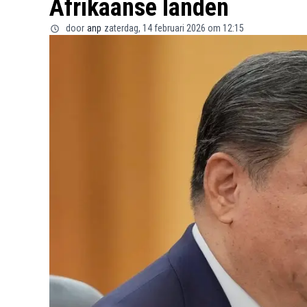
Afrikaanse landen
door
anp
zaterdag, 14 februari 2026 om 12:15