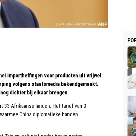
POP
i importheffingen voor producten uit vrijwel
Jinping volgens staatsmedia bekendgemaakt.
og dichter bij elkaar brengen.
t 33 Afrikaanse landen. Het tarief van 0
a waarmee China diplomatieke banden