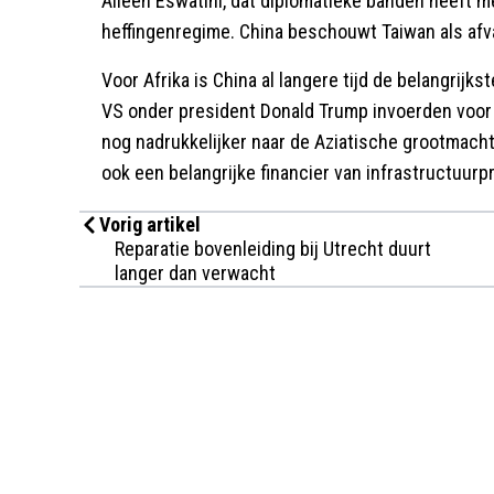
Alleen Eswatini, dat diplomatieke banden heeft me
heffingenregime. China beschouwt Taiwan als afval
Voor Afrika is China al langere tijd de belangrijk
VS onder president Donald Trump invoerden voor vr
nog nadrukkelijker naar de Aziatische grootmacht
ook een belangrijke financier van infrastructuurp
Vorig artikel
Reparatie bovenleiding bij Utrecht duurt
langer dan verwacht