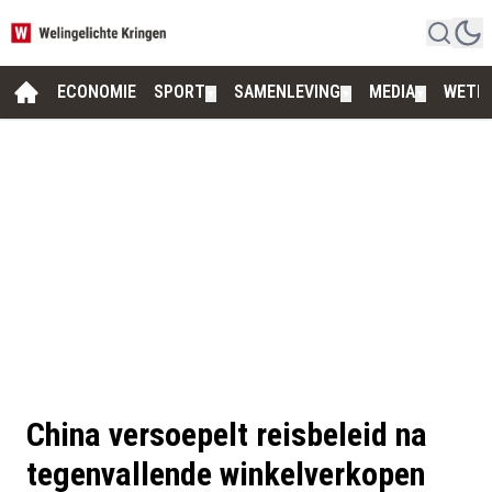
ECONOMIE
SPORT
SAMENLEVING
MEDIA
WETE
▼
▼
▼
China versoepelt reisbeleid na
tegenvallende winkelverkopen