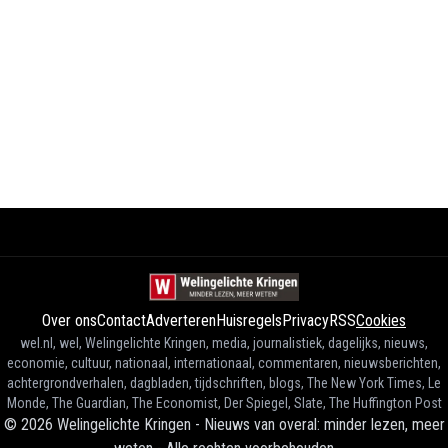
Over ons
Contact
Adverteren
Huisregels
Privacy
RSS
Cookies
wel.nl, wel, Welingelichte Kringen, media, journalistiek, dagelijks, nieuws,
economie, cultuur, nationaal, internationaal, commentaren, nieuwsberichten,
achtergrondverhalen, dagbladen, tijdschriften, blogs, The New York Times, Le
Monde, The Guardian, The Economist, Der Spiegel, Slate, The Huffington Post
©
2026
Welingelichte Kringen - Nieuws van overal: minder lezen, meer