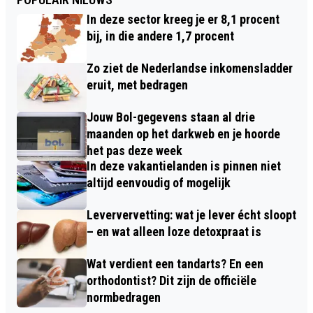
In deze sector kreeg je er 8,1 procent
bij, in die andere 1,7 procent
Zo ziet de Nederlandse inkomensladder
eruit, met bedragen
Jouw Bol-gegevens staan al drie
maanden op het darkweb en je hoorde
het pas deze week
In deze vakantielanden is pinnen niet
altijd eenvoudig of mogelijk
Leververvetting: wat je lever écht sloopt
– en wat alleen loze detoxpraat is
Wat verdient een tandarts? En een
orthodontist? Dit zijn de officiële
normbedragen