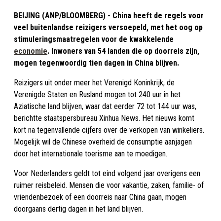
BEIJING (ANP/BLOOMBERG) - China heeft de regels voor
veel buitenlandse reizigers versoepeld, met het oog op
stimuleringsmaatregelen voor de kwakkelende
economie
. Inwoners van 54 landen die op doorreis zijn,
mogen tegenwoordig tien dagen in China blijven.
Reizigers uit onder meer het Verenigd Koninkrijk, de
Verenigde Staten en Rusland mogen tot 240 uur in het
Aziatische land blijven, waar dat eerder 72 tot 144 uur was,
berichtte staatspersbureau Xinhua News. Het nieuws komt
kort na tegenvallende cijfers over de verkopen van winkeliers.
Mogelijk wil de Chinese overheid de consumptie aanjagen
door het internationale toerisme aan te moedigen.
Voor Nederlanders geldt tot eind volgend jaar overigens een
ruimer reisbeleid. Mensen die voor vakantie, zaken, familie- of
vriendenbezoek of een doorreis naar China gaan, mogen
doorgaans dertig dagen in het land blijven.