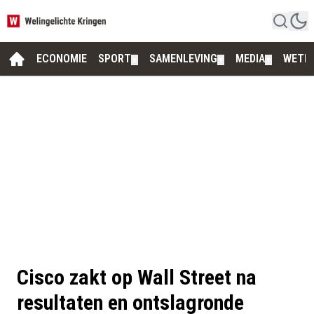
ECONOMIE
SPORT
SAMENLEVING
MEDIA
WETE
▼
▼
▼
Cisco zakt op Wall Street na
resultaten en ontslagronde