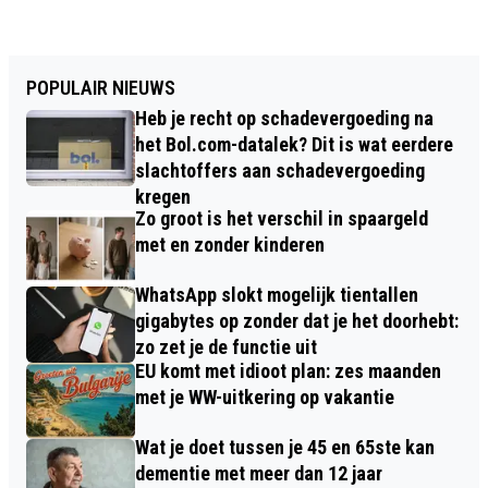
POPULAIR NIEUWS
Heb je recht op schadevergoeding na
het Bol.com-datalek? Dit is wat eerdere
slachtoffers aan schadevergoeding
kregen
Zo groot is het verschil in spaargeld
met en zonder kinderen
WhatsApp slokt mogelijk tientallen
gigabytes op zonder dat je het doorhebt:
zo zet je de functie uit
EU komt met idioot plan: zes maanden
met je WW-uitkering op vakantie
Wat je doet tussen je 45 en 65ste kan
dementie met meer dan 12 jaar