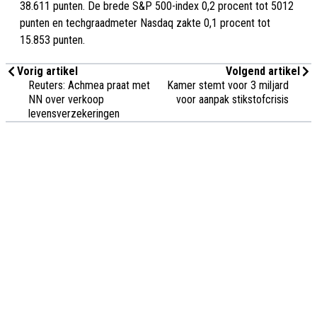
38.611 punten. De brede S&P 500-index 0,2 procent tot 5012
punten en techgraadmeter Nasdaq zakte 0,1 procent tot
15.853 punten.
Vorig artikel
Volgend artikel
Reuters: Achmea praat met
Kamer stemt voor 3 miljard
NN over verkoop
voor aanpak stikstofcrisis
levensverzekeringen