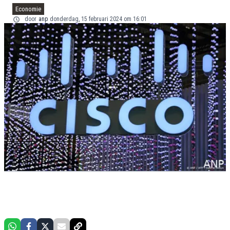
Economie
door
anp
donderdag, 15 februari 2024 om 16:01