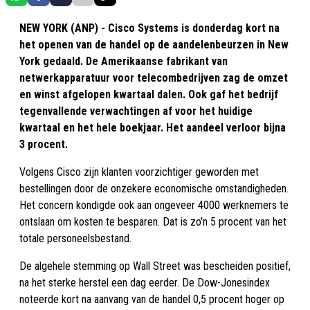
NEW YORK (ANP) - Cisco Systems is donderdag kort na
het openen van de handel op de aandelenbeurzen in New
York gedaald. De Amerikaanse fabrikant van
netwerkapparatuur voor telecombedrijven zag de omzet
en winst afgelopen kwartaal dalen. Ook gaf het bedrijf
tegenvallende verwachtingen af voor het huidige
kwartaal en het hele boekjaar. Het aandeel verloor bijna
3 procent.
Volgens Cisco zijn klanten voorzichtiger geworden met
bestellingen door de onzekere economische omstandigheden.
Het concern kondigde ook aan ongeveer 4000 werknemers te
ontslaan om kosten te besparen. Dat is zo'n 5 procent van het
totale personeelsbestand.
De algehele stemming op Wall Street was bescheiden positief,
na het sterke herstel een dag eerder. De Dow-Jonesindex
noteerde kort na aanvang van de handel 0,5 procent hoger op