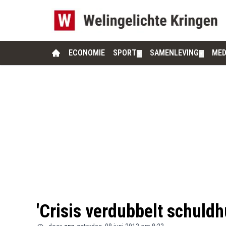
ECONOMIE
SPORT
SAMENLEVING
MED
▼
▼
'Crisis verdubbelt schuldh