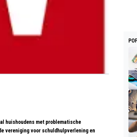
POP
ntal huishoudens met problematische
de vereniging voor schuldhulpverlening en