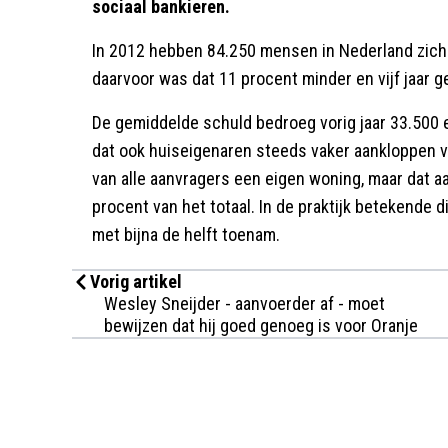
sociaal bankieren.
In 2012 hebben 84.250 mensen in Nederland zich 
daarvoor was dat 11 procent minder en vijf jaar
De gemiddelde schuld bedroeg vorig jaar 33.500 e
dat ook huiseigenaren steeds vaker aankloppen v
van alle aanvragers een eigen woning, maar dat aa
procent van het totaal. In de praktijk betekende 
met bijna de helft toenam.
Vorig artikel
Wesley Sneijder - aanvoerder af - moet
bewijzen dat hij goed genoeg is voor Oranje