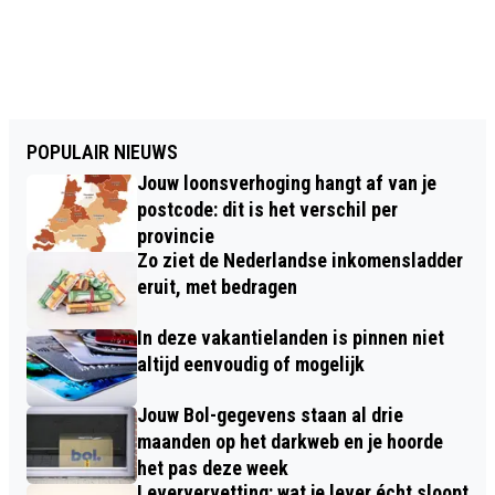
POPULAIR NIEUWS
Jouw loonsverhoging hangt af van je
postcode: dit is het verschil per
provincie
Zo ziet de Nederlandse inkomensladder
eruit, met bedragen
In deze vakantielanden is pinnen niet
altijd eenvoudig of mogelijk
Jouw Bol-gegevens staan al drie
maanden op het darkweb en je hoorde
het pas deze week
Leververvetting: wat je lever écht sloopt