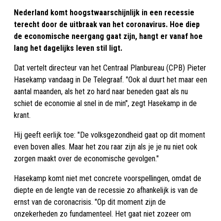
Nederland komt hoogstwaarschijnlijk in een recessie
terecht door de uitbraak van het coronavirus. Hoe diep
de economische neergang gaat zijn, hangt er vanaf hoe
lang het dagelijks leven stil ligt.
Dat vertelt directeur van het Centraal Planbureau (CPB) Pieter
Hasekamp vandaag in De Telegraaf. "Ook al duurt het maar een
aantal maanden, als het zo hard naar beneden gaat als nu
schiet de economie al snel in de min", zegt Hasekamp in de
krant.
Hij geeft eerlijk toe: "De volksgezondheid gaat op dit moment
even boven alles. Maar het zou raar zijn als je je nu niet ook
zorgen maakt over de economische gevolgen."
Hasekamp komt niet met concrete voorspellingen, omdat de
diepte en de lengte van de recessie zo afhankelijk is van de
ernst van de coronacrisis. "Op dit moment zijn de
onzekerheden zo fundamenteel. Het gaat niet zozeer om