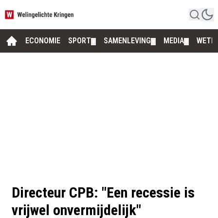
ECONOMIE
SPORT
SAMENLEVING
MEDIA
WETE
▼
▼
▼
Directeur CPB: "Een recessie is
vrijwel onvermijdelijk"