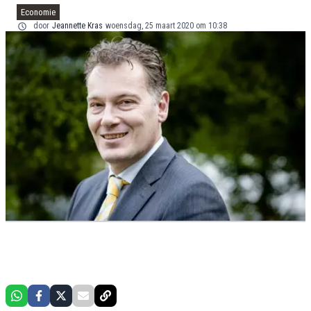
Economie
door
Jeannette Kras
woensdag, 25 maart 2020 om 10:38