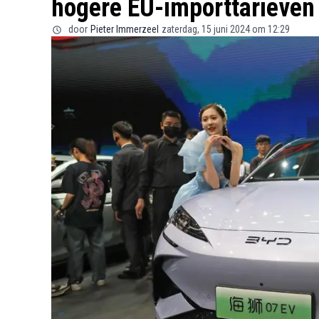
hogere EU-importtarieven
door
Pieter Immerzeel
zaterdag, 15 juni 2024 om 12:29