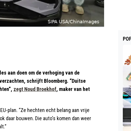
POP
lles aan doen om de verhoging van de
e verzachten, schrijft Bloomberg. “Duitse
chten”,
zegt Noud Broekhof
, maker van het
 EU-plan. “Ze hechten echt belang aan vrije
 ook daar bouwen. Die auto's komen dan weer
lt.”