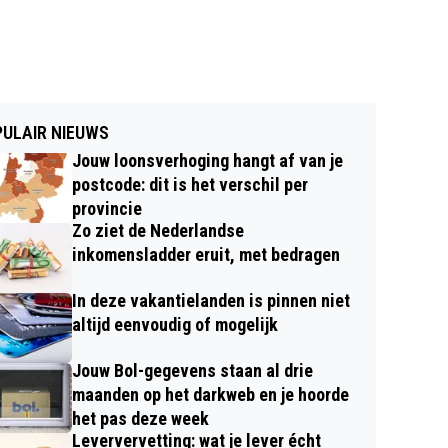
ULAIR NIEUWS
Jouw loonsverhoging hangt af van je
postcode: dit is het verschil per
provincie
Zo ziet de Nederlandse
inkomensladder eruit, met bedragen
In deze vakantielanden is pinnen niet
altijd eenvoudig of mogelijk
Jouw Bol-gegevens staan al drie
maanden op het darkweb en je hoorde
het pas deze week
Leververvetting: wat je lever écht