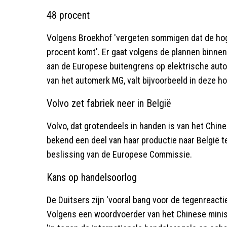
48 procent
Volgens Broekhof 'vergeten sommigen dat de hog
procent komt'. Er gaat volgens de plannen binne
aan de Europese buitengrens op elektrische auto'
van het automerk MG, valt bijvoorbeeld in deze h
Volvo zet fabriek neer in België
Volvo, dat grotendeels in handen is van het Chin
bekend een deel van haar productie naar België t
beslissing van de Europese Commissie.
Kans op handelsoorlog
De Duitsers zijn 'vooral bang voor de tegenreacti
Volgens een woordvoerder van het Chinese minis