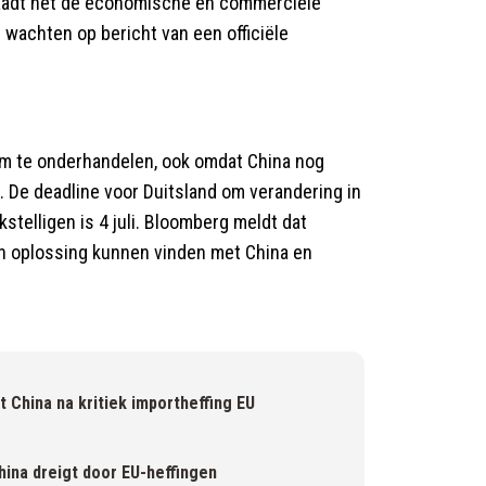
chaadt het de economische en commerciële
wachten op bericht van een officiële
om te onderhandelen, ook omdat China nog
De deadline voor Duitsland om verandering in
telligen is 4 juli. Bloomberg meldt dat
een oplossing kunnen vinden met China en
China na kritiek importheffing EU
hina dreigt door EU-heffingen