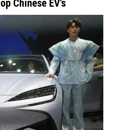
 op Chinese EV's