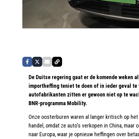
De Duitse regering gaat er de komende weken a
importheffing teniet te doen of in ieder geval t
autofabrikanten zitten er gewoon niet op te wa
BNR-programma Mobility.
Onze oosterburen waren al langer kritisch op het
handel, omdat ze auto's verkopen in China, maar
naar Europa, waar je opnieuw heffingen over betaa