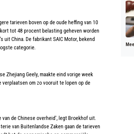
ere tarieven boven op de oude heffing van 10
nkort tot 48 procent belasting geheven worden
s uit China. De fabrikant SAIC Motor, bekend
Mee
oogste categorie.
ese Zhejiang Geely, maakte eind vorige week
e verplaatsen om zo vooruit te lopen op de
e van de Chinese overheid', legt Broekhof uit.
terie van Buitenlandse Zaken gaan de tarieven