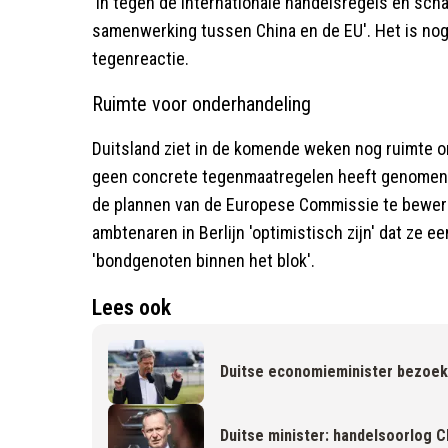
'in tegen de internationale handelsregels en s
samenwerking tussen China en de EU'. Het is nog 
tegenreactie.
Ruimte voor onderhandeling
Duitsland ziet in de komende weken nog ruimte 
geen concrete tegenmaatregelen heeft genomen. 
de plannen van de Europese Commissie te bewerks
ambtenaren in Berlijn 'optimistisch zijn' dat ze 
'bondgenoten binnen het blok'.
Lees ook
Duitse economieminister bezoekt 
Duitse minister: handelsoorlog C