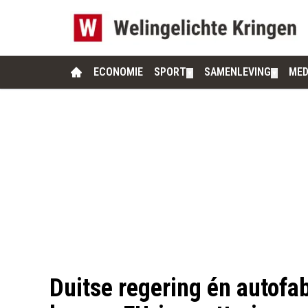
ECONOMIE
SPORT
SAMENLEVING
MED
▼
▼
Duitse regering én autofab