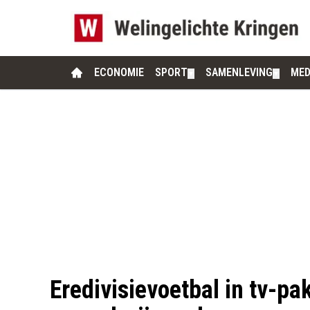
ECONOMIE
SPORT
SAMENLEVING
MED
▼
▼
Eredivisievoetbal in tv-pa