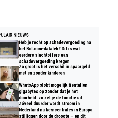
ULAIR NIEUWS
Heb je recht op schadevergoeding na
het Bol.com-datalek? Dit is wat
eerdere slachtoffers aan
schadevergoeding kregen
Zo groot is het verschil in spaargeld
met en zonder kinderen
WhatsApp slokt mogelijk tientallen
gigabytes op zonder dat je het
doorhebt: zo zet je de functie uit
Zóveel duurder wordt stroom in
Nederland nu kerncentrales in Europa
stilliggen door de droogte — en dit