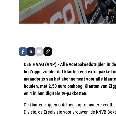
DEN HAAG (ANP) - Alle voetbalwedstrijden in de 
bij Ziggo, zonder dat klanten een extra pakket 
maandprijs van het abonnement voor alle klante
houden, met 2,50 euro omhoog. Klanten van Ziggo
en 4 in hun digitale tv-pakketten.
De klanten krijgen ook toegang tot andere voetb
Divisie, de Eredivisie voor vrouwen, de KNVB Bek