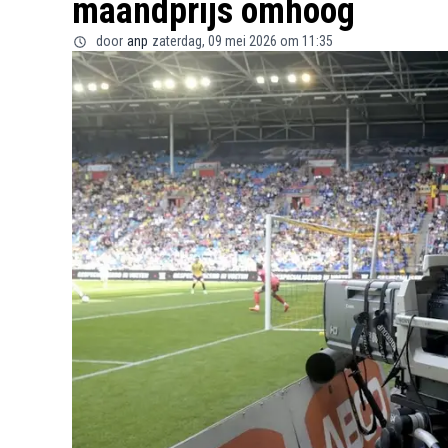
maandprijs omhoog
door
anp
zaterdag, 09 mei 2026 om 11:35