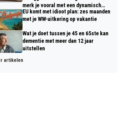
merk je vooral met een dynamisch
EU komt met idioot plan: zes maanden
contract
met je WW-uitkering op vakantie
Wat je doet tussen je 45 en 65ste kan
dementie met meer dan 12 jaar
uitstellen
r artikelen