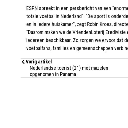
ESPN spreekt in een persbericht van een "enorme
totale voetbal in Nederland". "De sport is onderde
en in iedere huiskamer", zegt Robin Kroes, dire
"Daarom maken we de VriendenLoterij Eredivisie 
iedereen beschikbaar. Zo zorgen we ervoor dat d
voetbalfans, families en gemeenschappen verbindt
Vorig artikel
Nederlandse toerist (21) met mazelen
opgenomen in Panama