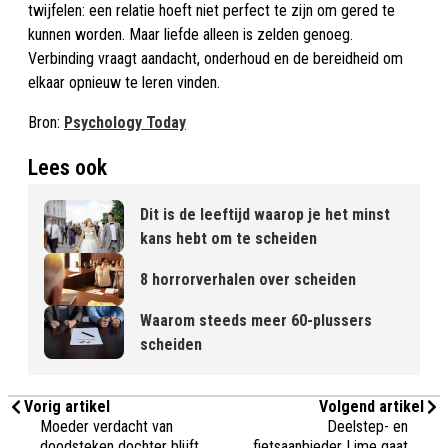
twijfelen: een relatie hoeft niet perfect te zijn om gered te
kunnen worden. Maar liefde alleen is zelden genoeg.
Verbinding vraagt aandacht, onderhoud en de bereidheid om
elkaar opnieuw te leren vinden.
Bron:
Psychology Today
Lees ook
Dit is de leeftijd waarop je het minst
kans hebt om te scheiden
8 horrorverhalen over scheiden
Waarom steeds meer 60-plussers
scheiden
Vorig artikel
Volgend artikel
Moeder verdacht van
Deelstep- en
doodsteken dochter blijft
fietsaanbieder Lime gaat