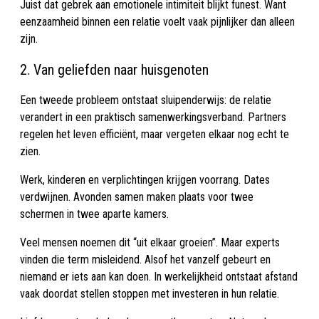
Juist dat gebrek aan emotionele intimiteit blijkt funest. Want
eenzaamheid binnen een relatie voelt vaak pijnlijker dan alleen
zijn.
2. Van geliefden naar huisgenoten
Een tweede probleem ontstaat sluipenderwijs: de relatie
verandert in een praktisch samenwerkingsverband. Partners
regelen het leven efficiënt, maar vergeten elkaar nog echt te
zien.
Werk, kinderen en verplichtingen krijgen voorrang. Dates
verdwijnen. Avonden samen maken plaats voor twee
schermen in twee aparte kamers.
Veel mensen noemen dit “uit elkaar groeien”. Maar experts
vinden die term misleidend. Alsof het vanzelf gebeurt en
niemand er iets aan kan doen. In werkelijkheid ontstaat afstand
vaak doordat stellen stoppen met investeren in hun relatie.