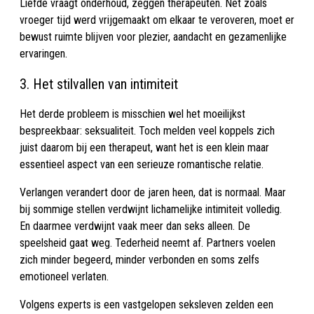
Liefde vraagt onderhoud, zeggen therapeuten. Net zoals
vroeger tijd werd vrijgemaakt om elkaar te veroveren, moet er
bewust ruimte blijven voor plezier, aandacht en gezamenlijke
ervaringen.
3. Het stilvallen van intimiteit
Het derde probleem is misschien wel het moeilijkst
bespreekbaar: seksualiteit. Toch melden veel koppels zich
juist daarom bij een therapeut, want het is een klein maar
essentieel aspect van een serieuze romantische relatie.
Verlangen verandert door de jaren heen, dat is normaal. Maar
bij sommige stellen verdwijnt lichamelijke intimiteit volledig.
En daarmee verdwijnt vaak meer dan seks alleen. De
speelsheid gaat weg. Tederheid neemt af. Partners voelen
zich minder begeerd, minder verbonden en soms zelfs
emotioneel verlaten.
Volgens experts is een vastgelopen seksleven zelden een