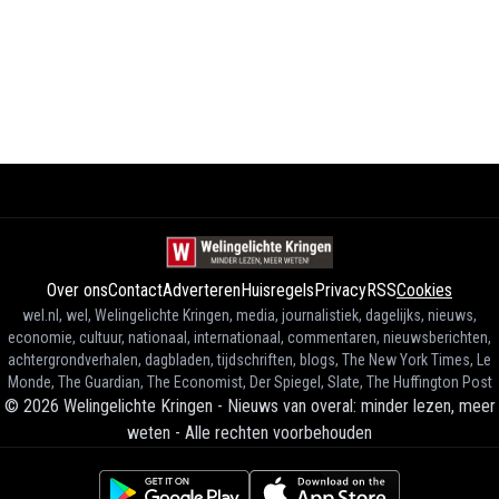
Over ons
Contact
Adverteren
Huisregels
Privacy
RSS
Cookies
wel.nl, wel, Welingelichte Kringen, media, journalistiek, dagelijks, nieuws,
economie, cultuur, nationaal, internationaal, commentaren, nieuwsberichten,
achtergrondverhalen, dagbladen, tijdschriften, blogs, The New York Times, Le
Monde, The Guardian, The Economist, Der Spiegel, Slate, The Huffington Post
©
2026
Welingelichte Kringen - Nieuws van overal: minder lezen, meer
weten
-
Alle rechten voorbehouden