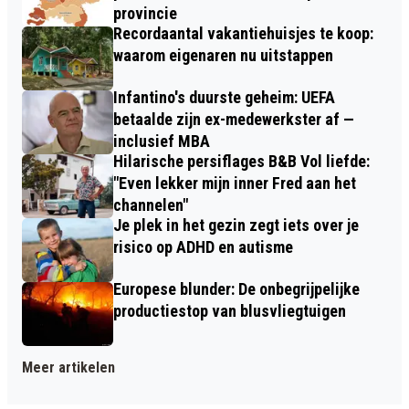
provincie
Recordaantal vakantiehuisjes te koop:
waarom eigenaren nu uitstappen
Infantino's duurste geheim: UEFA
betaalde zijn ex-medewerkster af —
inclusief MBA
Hilarische persiflages B&B Vol liefde:
"Even lekker mijn inner Fred aan het
channelen"
Je plek in het gezin zegt iets over je
risico op ADHD en autisme
Europese blunder: De onbegrijpelijke
productiestop van blusvliegtuigen
Meer artikelen