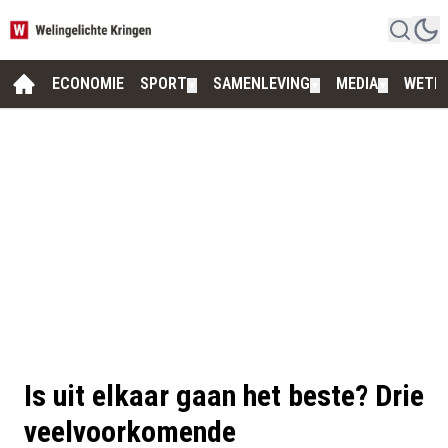
ECONOMIE
SPORT
SAMENLEVING
MEDIA
WETE
▼
▼
▼
Is uit elkaar gaan het beste? Drie
veelvoorkomende