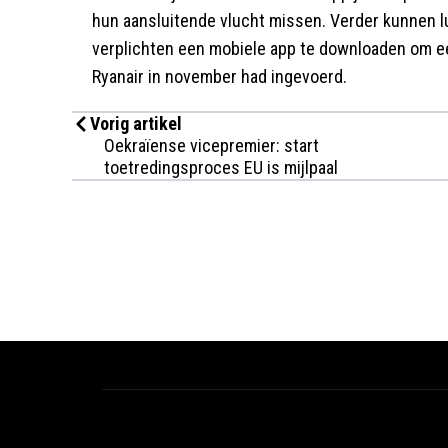
hun aansluitende vlucht missen. Verder kunnen l
verplichten een mobiele app te downloaden om een
Ryanair in november had ingevoerd.
Vorig artikel
Oekraïense vicepremier: start
toetredingsproces EU is mijlpaal