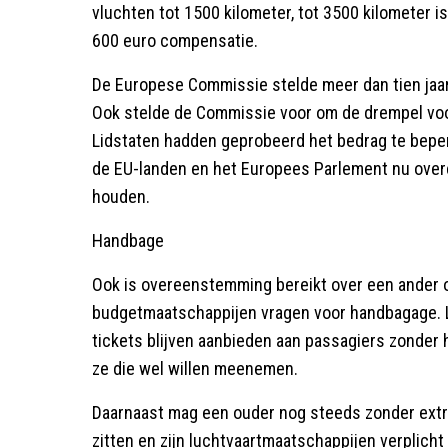
vluchten tot 1500 kilometer, tot 3500 kilometer i
600 euro compensatie.
De Europese Commissie stelde meer dan tien jaar
Ook stelde de Commissie voor om de drempel voor
Lidstaten hadden geprobeerd het bedrag te beperk
de EU-landen en het Europees Parlement nu over
houden.
Handbage
Ook is overeenstemming bereikt over een ander 
budgetmaatschappijen vragen voor handbagage.
tickets blijven aanbieden aan passagiers zonder
ze die wel willen meenemen.
Daarnaast mag een ouder nog steeds zonder extra
zitten en zijn luchtvaartmaatschappijen verplich