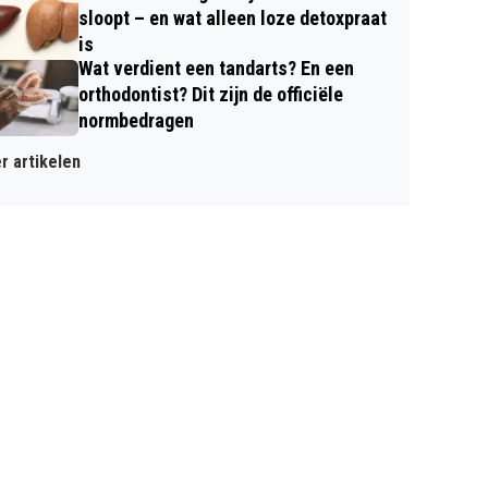
sloopt – en wat alleen loze detoxpraat
is
Wat verdient een tandarts? En een
orthodontist? Dit zijn de officiële
normbedragen
r artikelen