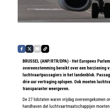
BRUSSEL (ANP/RTR/DPA) - Het Europees Parlem
overeenstemming bereikt over een herziening v
luchtvaartpassagiers in het landenblok. Passag
drie uur vertraging oplopen. Ook moeten luchtv
transparanter weergeven.
De 27 lidstaten waren vrijdag overeengekomen o
handhaven dat luchtvaartmaatschappijen moeten be