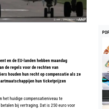
POP
ent en de EU-landen hebben maandag
an de regels voor de rechten van
iers houden hun recht op compensatie als ze
aartmaatschappijen hun ticketprijzen
m het huidige compensatieniveau te
talen bij vertraging. Dat is 250 euro voor