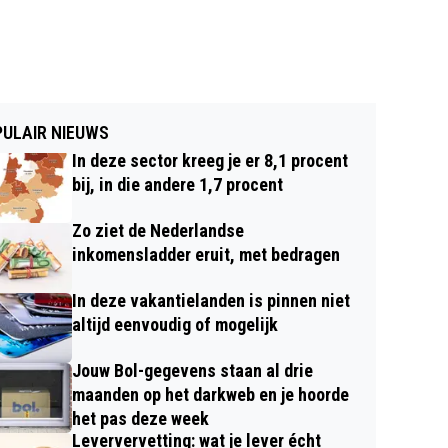
ULAIR NIEUWS
In deze sector kreeg je er 8,1 procent
bij, in die andere 1,7 procent
Zo ziet de Nederlandse
inkomensladder eruit, met bedragen
In deze vakantielanden is pinnen niet
altijd eenvoudig of mogelijk
Jouw Bol-gegevens staan al drie
maanden op het darkweb en je hoorde
het pas deze week
Leververvetting: wat je lever écht