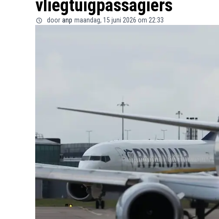
vliegtuigpassagiers
door
anp
maandag, 15 juni 2026 om 22:33