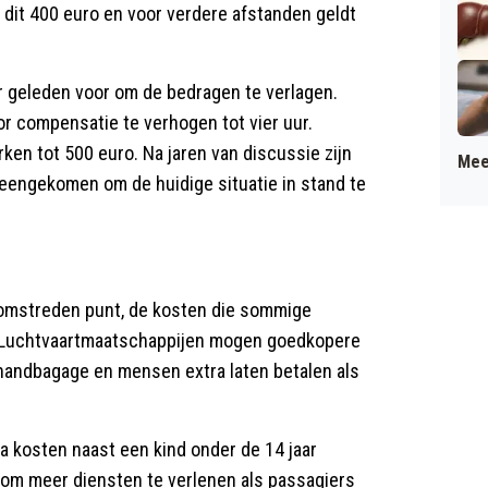
s dit 400 euro en voor verdere afstanden geldt
 geleden voor om de bedragen te verlagen.
 compensatie te verhogen tot vier uur.
en tot 500 euro. Na jaren van discussie zijn
Mee
eengekomen om de huidige situatie in stand te
omstreden punt, de kosten die sommige
 Luchtvaartmaatschappijen mogen goedkopere
 handbagage en mensen extra laten betalen als
 kosten naast een kind onder de 14 jaar
t om meer diensten te verlenen als passagiers