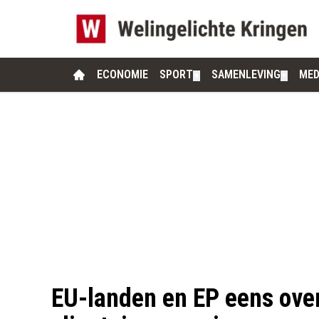
ECONOMIE
SPORT
SAMENLEVING
MED
▼
▼
EU-landen en EP eens over