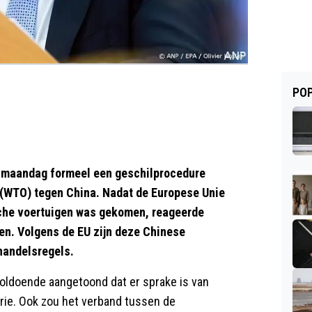
POP
 maandag formeel een geschilprocedure
(WTO) tegen China. Nadat de Europese Unie
sche voertuigen was gekomen, reageerde
men. Volgens de EU zijn deze Chinese
 handelsregels.
ldoende aangetoond dat er sprake is van
rie. Ook zou het verband tussen de