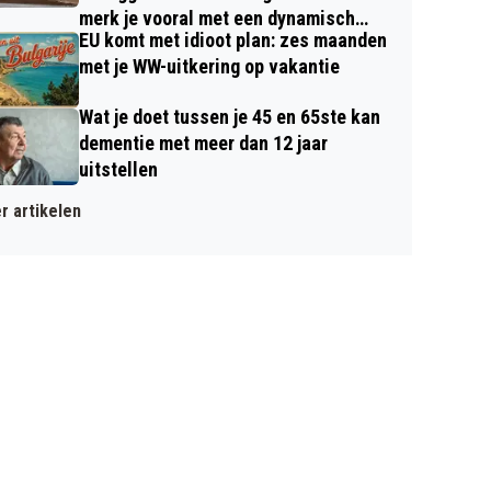
merk je vooral met een dynamisch
EU komt met idioot plan: zes maanden
contract
met je WW-uitkering op vakantie
Wat je doet tussen je 45 en 65ste kan
dementie met meer dan 12 jaar
uitstellen
r artikelen