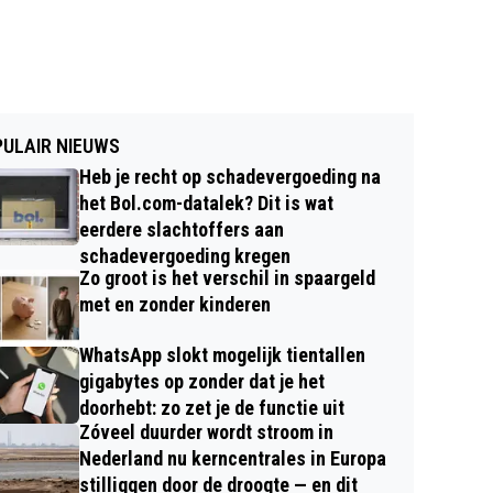
ULAIR NIEUWS
Heb je recht op schadevergoeding na
het Bol.com-datalek? Dit is wat
eerdere slachtoffers aan
schadevergoeding kregen
Zo groot is het verschil in spaargeld
met en zonder kinderen
WhatsApp slokt mogelijk tientallen
gigabytes op zonder dat je het
doorhebt: zo zet je de functie uit
Zóveel duurder wordt stroom in
Nederland nu kerncentrales in Europa
stilliggen door de droogte — en dit