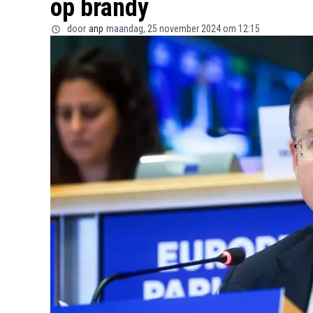
op brandy
door
anp
maandag, 25 november 2024 om 12:15