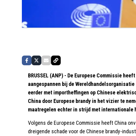
BRUSSEL (ANP) - De Europese Commissie heeft
aangespannen bij de Wereldhandelsorganisatie 
eerder met importheffingen op Chinese elektri
China door Europese brandy in het vizier te ne
maatregelen echter in strijd met internationale
Volgens de Europese Commissie heeft China onvo
dreigende schade voor de Chinese brandy-indust