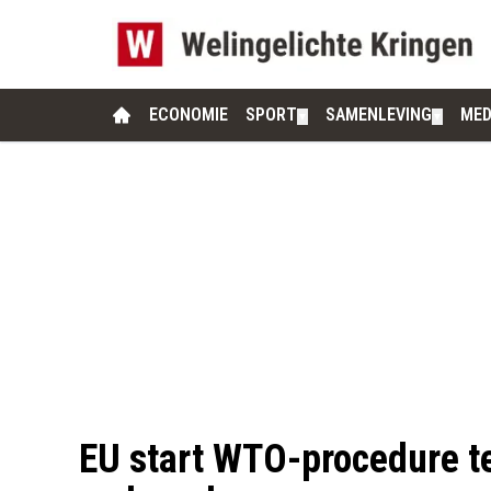
ECONOMIE
SPORT
SAMENLEVING
MED
▼
▼
EU start WTO-procedure t