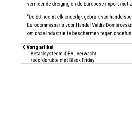
vermeende dreiging en de Europese import niet z
"De EU neemt elk oneerlijk gebruik van handelsb
Eurocommissaris voor Handel Valdis Dombrovskis
om onze industrie te beschermen tegen ongefun
Vorig artikel
Betaalsysteem iDEAL verwacht
recorddrukte met Black Friday