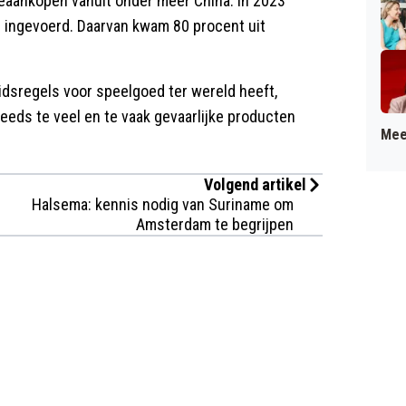
ineaankopen vanuit onder meer China. In 2023
U ingevoerd. Daarvan kwam 80 procent uit
idsregels voor speelgoed ter wereld heeft,
eds te veel en te vaak gevaarlijke producten
Mee
Volgend artikel
Halsema: kennis nodig van Suriname om
Amsterdam te begrijpen