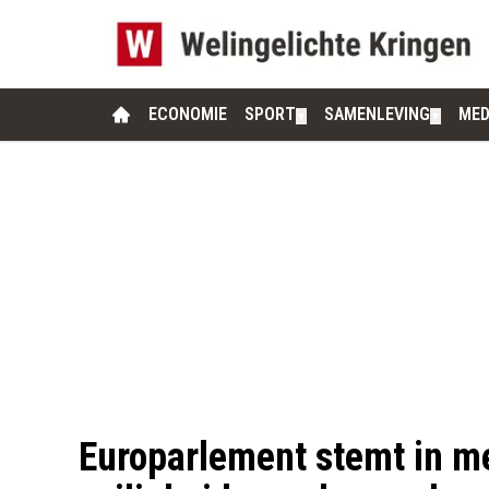
ECONOMIE
SPORT
SAMENLEVING
MED
▼
▼
Europarlement stemt in m