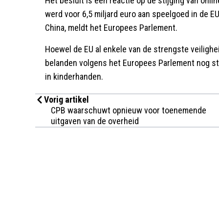
Het besluit is een reactie op de stijging van onl
werd voor 6,5 miljard euro aan speelgoed in de E
China, meldt het Europees Parlement.
Hoewel de EU al enkele van de strengste veilighe
belanden volgens het Europees Parlement nog ste
in kinderhanden.
Vorig artikel
CPB waarschuwt opnieuw voor toenemende
uitgaven van de overheid