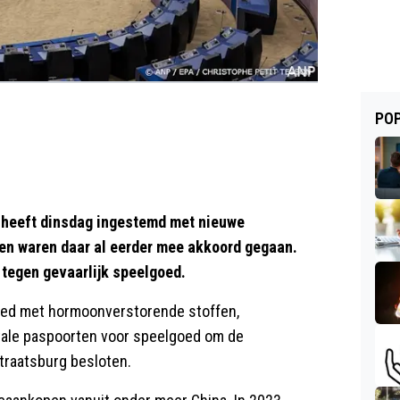
POP
heeft dinsdag ingestemd met nieuwe
ten waren daar al eerder mee akkoord gegaan.
tegen gevaarlijk speelgoed.
oed met hormoonverstorende stoffen,
itale paspoorten voor speelgoed om de
Straatsburg besloten.