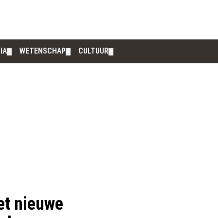
IA
WETENSCHAP
CULTUUR
▼
▼
▼
et nieuwe