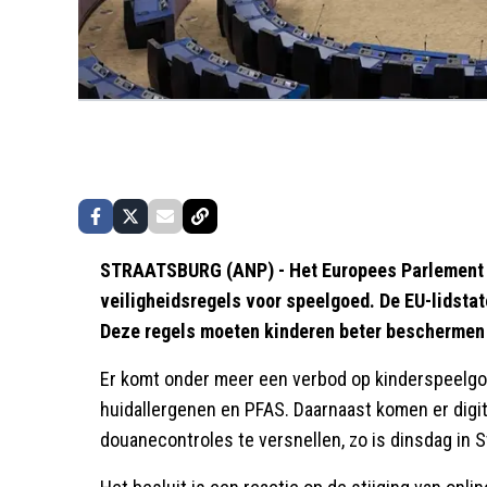
STRAATSBURG (ANP) - Het Europees Parlement 
veiligheidsregels voor speelgoed. De EU-lidsta
Deze regels moeten kinderen beter beschermen 
Er komt onder meer een verbod op kinderspeelg
huidallergenen en PFAS. Daarnaast komen er dig
douanecontroles te versnellen, zo is dinsdag in 