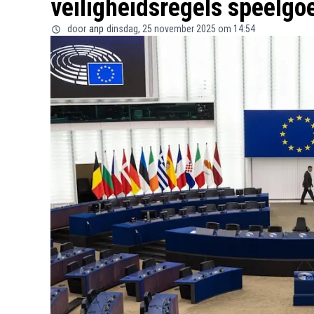
veiligheidsregels speelgo
door
anp
dinsdag, 25 november 2025 om 14:54