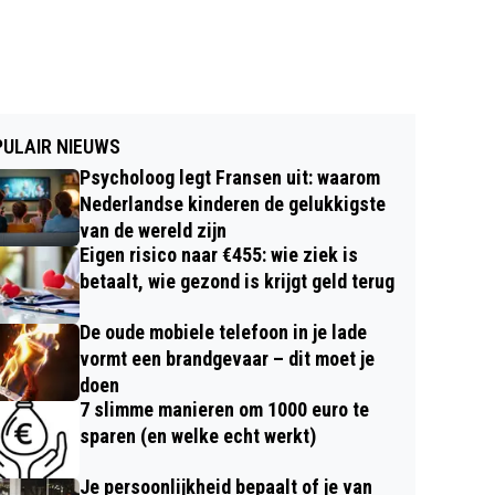
ULAIR NIEUWS
Psycholoog legt Fransen uit: waarom
Nederlandse kinderen de gelukkigste
van de wereld zijn
Eigen risico naar €455: wie ziek is
betaalt, wie gezond is krijgt geld terug
De oude mobiele telefoon in je lade
vormt een brandgevaar – dit moet je
doen
7 slimme manieren om 1000 euro te
sparen (en welke echt werkt)
Je persoonlijkheid bepaalt of je van