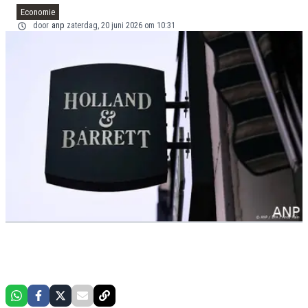
Economie
door
anp
zaterdag, 20 juni 2026 om 10:31