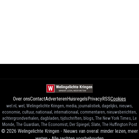
Over ons
Contact
Adverteren
Huisregels
Privacy
RSS
Cookies
wel.nl, wel, Welingelichte Kringen, media, journalistiek, dagelijks, nieuws,
economie, cultuur, nationaal, internationaal, commentaren, nieuwsberichten,
achtergrondverhalen, dagbladen, tijdschriften, blogs, The New York Times, Le
Monde, The Guardian, The Economist, Der Spiegel, Slate, The Huffington Post
©
2026
Welingelichte Kringen - Nieuws van overal: minder lezen, meer
weten
-
Alle rechten voorbehouden