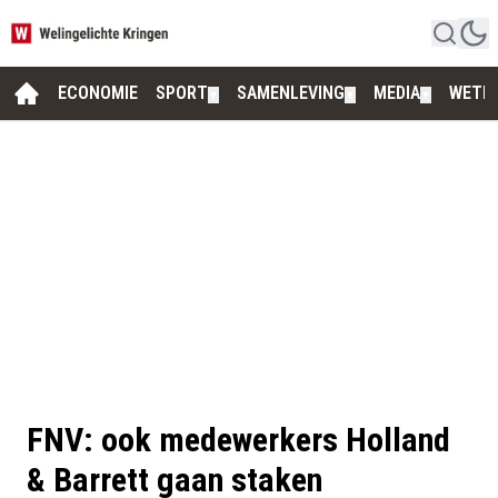
ECONOMIE
SPORT
SAMENLEVING
MEDIA
WETE
▼
▼
▼
FNV: ook medewerkers Holland
& Barrett gaan staken