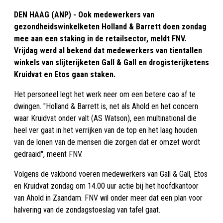
DEN HAAG (ANP) - Ook medewerkers van
gezondheidswinkelketen Holland & Barrett doen zondag
mee aan een staking in de retailsector, meldt FNV.
Vrijdag werd al bekend dat medewerkers van tientallen
winkels van slijterijketen Gall & Gall en drogisterijketens
Kruidvat en Etos gaan staken.
Het personeel legt het werk neer om een betere cao af te
dwingen. "Holland & Barrett is, net als Ahold en het concern
waar Kruidvat onder valt (AS Watson), een multinational die
heel ver gaat in het verrijken van de top en het laag houden
van de lonen van de mensen die zorgen dat er omzet wordt
gedraaid", meent FNV.
Volgens de vakbond voeren medewerkers van Gall & Gall, Etos
en Kruidvat zondag om 14.00 uur actie bij het hoofdkantoor
van Ahold in Zaandam. FNV wil onder meer dat een plan voor
halvering van de zondagstoeslag van tafel gaat.