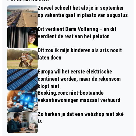
Zoveel scheelt het als je in september
op vakantie gaat in plaats van augustus
Dit verdient Demi Vollering – en dit
verdient de rest van het peloton
Dit zou ik mijn kinderen als arts nooit
laten doen
Europa wil het eerste elektrische
continent worden, maar de rekensom
klopt niet
Booking.com: niet-bestaande
vakantiewoningen massaal verhuurd
Zo herken je dat een webshop niet oké
is