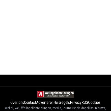
Over ons
Contact
Adverteren
Huisregels
Privacy
RSS
Cookies
wel.nl, wel, Welingelichte Kringen, media, journalistiek, dagelijks, nieuws,