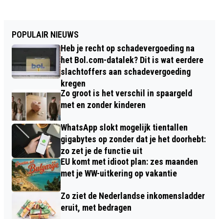
POPULAIR NIEUWS
Heb je recht op schadevergoeding na
het Bol.com-datalek? Dit is wat eerdere
slachtoffers aan schadevergoeding
kregen
Zo groot is het verschil in spaargeld
met en zonder kinderen
WhatsApp slokt mogelijk tientallen
gigabytes op zonder dat je het doorhebt:
zo zet je de functie uit
EU komt met idioot plan: zes maanden
met je WW-uitkering op vakantie
Zo ziet de Nederlandse inkomensladder
eruit, met bedragen