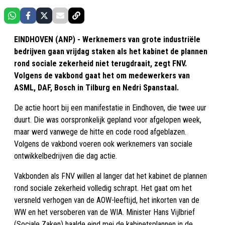
EINDHOVEN (ANP) - Werknemers van grote industriële
bedrijven gaan vrijdag staken als het kabinet de plannen
rond sociale zekerheid niet terugdraait, zegt FNV.
Volgens de vakbond gaat het om medewerkers van
ASML, DAF, Bosch in Tilburg en Nedri Spanstaal.
De actie hoort bij een manifestatie in Eindhoven, die twee uur
duurt. Die was oorspronkelijk gepland voor afgelopen week,
maar werd vanwege de hitte en code rood afgeblazen.
Volgens de vakbond voeren ook werknemers van sociale
ontwikkelbedrijven die dag actie.
Vakbonden als FNV willen al langer dat het kabinet de plannen
rond sociale zekerheid volledig schrapt. Het gaat om het
versneld verhogen van de AOW-leeftijd, het inkorten van de
WW en het versoberen van de WIA. Minister Hans Vijlbrief
(Sociale Zaken) haalde eind mei de kabinetsplannen in de