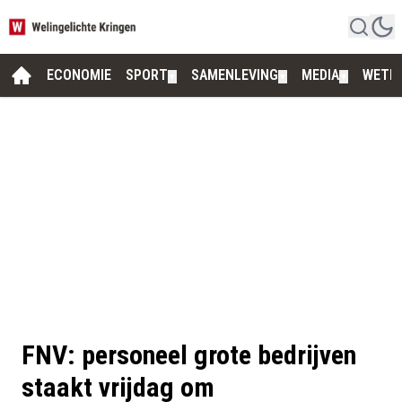
ECONOMIE
SPORT
SAMENLEVING
MEDIA
WETE
▼
▼
▼
FNV: personeel grote bedrijven
staakt vrijdag om