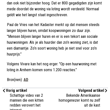
dan ook niet bijzonder hoog. Dat er 800 gegadigden zijn komt
mede doordat de woning via loting wordt verdeeld. Normaal
geldt wie het langst staat ingeschreven.
Paul de Vries van het Kadaster merkt op dat mensen steeds
langer blijven huren, omdat koopwoningen zo duur zijn.
"Mensen blijven langer huren en er is een tekort aan sociale
huurwoningen. Als je als huurder dan zo’n woning ziet, is dat
een diamantje. Zo’n soort woning heb je niet snel voor zo’n
huurprijs.”
Volgens Vivare kan het nog erger. "Op een huurwoning met
loting in Arnhem komen soms 1.200 reacties.”
Bron(nen):
AD
Vorig artikel
Volgend artikel
Schattige video van 2
Bekende Amerikaanse
mannen die een kitten
homogenezer komt nu zelf
redden verovert het
uit de kast