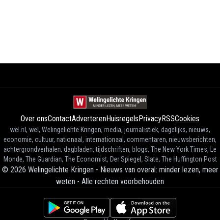
Over ons
Contact
Adverteren
Huisregels
Privacy
RSS
Cookies
wel.nl, wel, Welingelichte Kringen, media, journalistiek, dagelijks, nieuws,
economie, cultuur, nationaal, internationaal, commentaren, nieuwsberichten,
achtergrondverhalen, dagbladen, tijdschriften, blogs, The New York Times, Le
Monde, The Guardian, The Economist, Der Spiegel, Slate, The Huffington Post
©
2026
Welingelichte Kringen - Nieuws van overal: minder lezen, meer
weten
-
Alle rechten voorbehouden