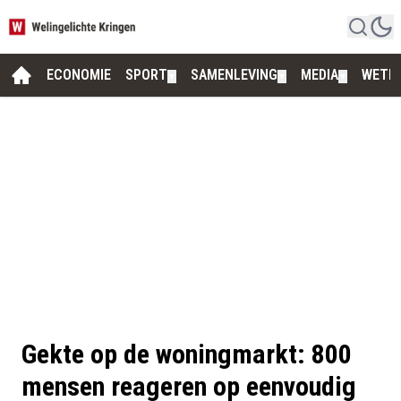
ECONOMIE
SPORT
SAMENLEVING
MEDIA
WETE
▼
▼
▼
Gekte op de woningmarkt: 800
mensen reageren op eenvoudig