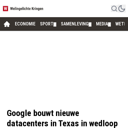
ECONOMIE
SPORT
SAMENLEVING
MEDIA
WETE
▼
▼
▼
Google bouwt nieuwe
datacenters in Texas in wedloop