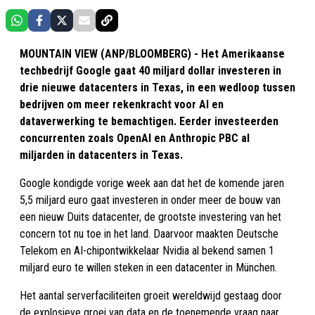
MOUNTAIN VIEW (ANP/BLOOMBERG) - Het Amerikaanse
techbedrijf Google gaat 40 miljard dollar investeren in
drie nieuwe datacenters in Texas, in een wedloop tussen
bedrijven om meer rekenkracht voor AI en
dataverwerking te bemachtigen. Eerder investeerden
concurrenten zoals OpenAI en Anthropic PBC al
miljarden in datacenters in Texas.
Google kondigde vorige week aan dat het de komende jaren
5,5 miljard euro gaat investeren in onder meer de bouw van
een nieuw Duits datacenter, de grootste investering van het
concern tot nu toe in het land. Daarvoor maakten Deutsche
Telekom en AI-chipontwikkelaar Nvidia al bekend samen 1
miljard euro te willen steken in een datacenter in München.
Het aantal serverfaciliteiten groeit wereldwijd gestaag door
de explosieve groei van data en de toenemende vraag naar