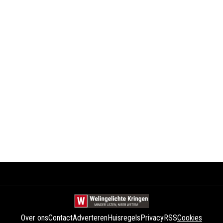
Over ons
Contact
Adverteren
Huisregels
Privacy
RSS
Cookies