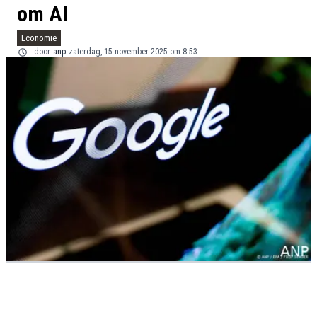
om AI
Economie
door
anp
zaterdag, 15 november 2025 om 8:53