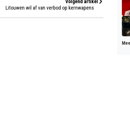
Volgend artikel
Litouwen wil af van verbod op kernwapens
Mee