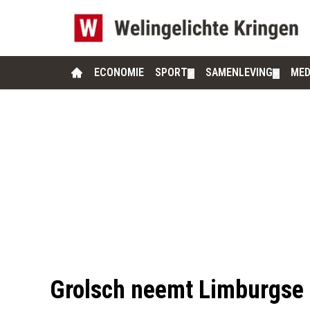
ECONOMIE
SPORT
SAMENLEVING
MED
▼
▼
Grolsch neemt Limburgse 