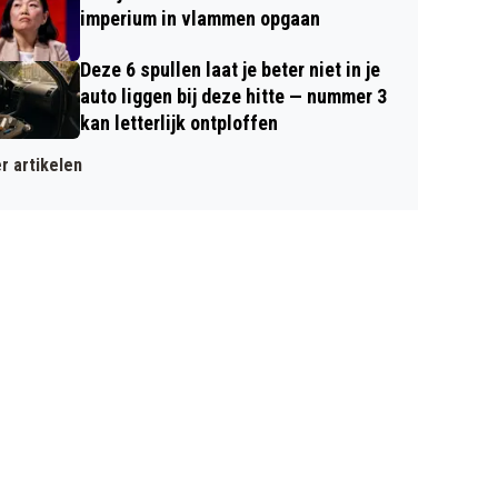
imperium in vlammen opgaan
Deze 6 spullen laat je beter niet in je
auto liggen bij deze hitte — nummer 3
kan letterlijk ontploffen
r artikelen