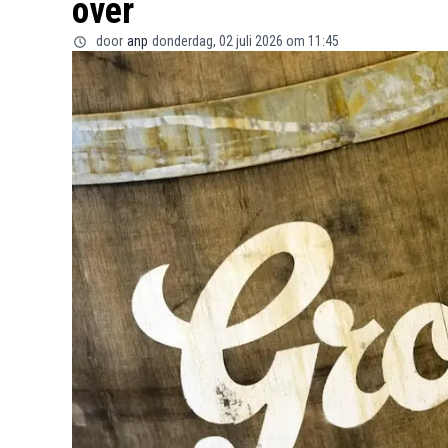
over
door
anp
donderdag, 02 juli 2026 om 11:45