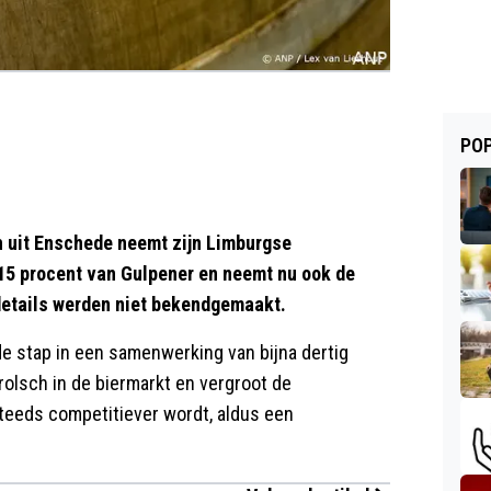
POP
uit Enschede neemt zijn Limburgse
15 procent van Gulpener en neemt nu ook de
e details werden niet bekendgemaakt.
 stap in een samenwerking van bijna dertig
Grolsch in de biermarkt en vergroot de
steeds competitiever wordt, aldus een