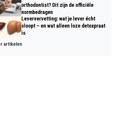
orthodontist? Dit zijn de officiële
normbedragen
Leververvetting: wat je lever écht
sloopt – en wat alleen loze detoxpraat
is
r artikelen