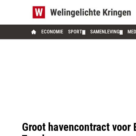
ECONOMIE
SPORT
SAMENLEVING
MED
▼
▼
Groot havencontract voor 