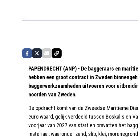
PAPENDRECHT (ANP) - De baggeraars en maritie
hebben een groot contract in Zweden binnengeh
baggerwerkzaamheden uitvoeren voor uitbreiding
noorden van Zweden.
De opdracht komt van de Zweedse Maritieme Diens
euro waard, gelijk verdeeld tussen Boskalis en 
voorjaar van 2027 van start en omvatten het bag
materiaal, waaronder zand, slib, klei, morenegron