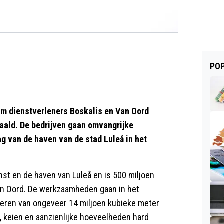
POP
m dienstverleners Boskalis en Van Oord
aald. De bedrijven gaan omvangrijke
 van de haven van de stad Luleå in het
t en de haven van Luleå en is 500 miljoen
Van Oord. De werkzaamheden gaan in het
geren van ongeveer 14 miljoen kubieke meter
d, keien en aanzienlijke hoeveelheden hard