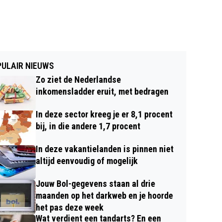
ULAIR NIEUWS
Zo ziet de Nederlandse
inkomensladder eruit, met bedragen
In deze sector kreeg je er 8,1 procent
bij, in die andere 1,7 procent
In deze vakantielanden is pinnen niet
altijd eenvoudig of mogelijk
Jouw Bol-gegevens staan al drie
maanden op het darkweb en je hoorde
het pas deze week
Wat verdient een tandarts? En een