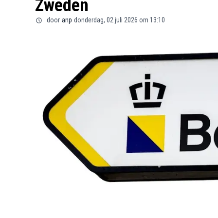
Zweden
door
anp
donderdag, 02 juli 2026 om 13:10