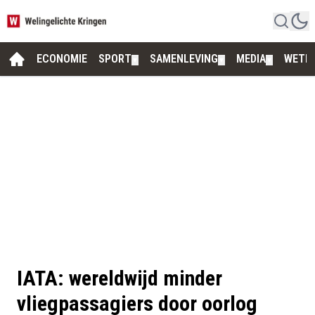
ECONOMIE
SPORT
SAMENLEVING
MEDIA
WETE
▼
▼
▼
IATA: wereldwijd minder
vliegpassagiers door oorlog