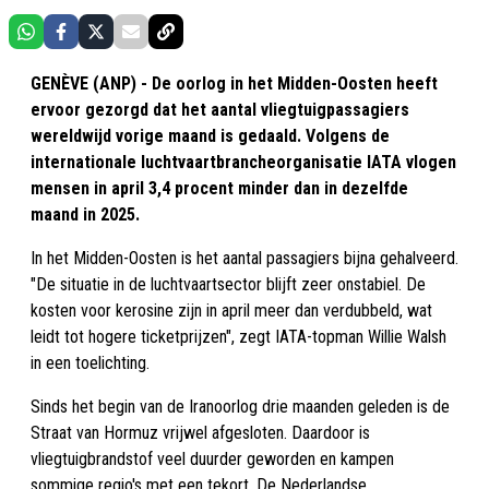
GENÈVE (ANP) - De oorlog in het Midden-Oosten heeft
ervoor gezorgd dat het aantal vliegtuigpassagiers
wereldwijd vorige maand is gedaald. Volgens de
internationale luchtvaartbrancheorganisatie IATA vlogen
mensen in april 3,4 procent minder dan in dezelfde
maand in 2025.
In het Midden-Oosten is het aantal passagiers bijna gehalveerd.
"De situatie in de luchtvaartsector blijft zeer onstabiel. De
kosten voor kerosine zijn in april meer dan verdubbeld, wat
leidt tot hogere ticketprijzen", zegt IATA-topman Willie Walsh
in een toelichting.
Sinds het begin van de Iranoorlog drie maanden geleden is de
Straat van Hormuz vrijwel afgesloten. Daardoor is
vliegtuigbrandstof veel duurder geworden en kampen
sommige regio's met een tekort. De Nederlandse