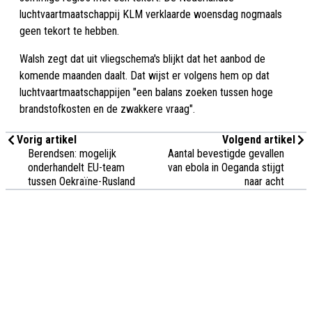
luchtvaartmaatschappij KLM verklaarde woensdag nogmaals
geen tekort te hebben.
Walsh zegt dat uit vliegschema's blijkt dat het aanbod de
komende maanden daalt. Dat wijst er volgens hem op dat
luchtvaartmaatschappijen "een balans zoeken tussen hoge
brandstofkosten en de zwakkere vraag".
Vorig artikel
Volgend artikel
Berendsen: mogelijk
Aantal bevestigde gevallen
onderhandelt EU-team
van ebola in Oeganda stijgt
tussen Oekraïne-Rusland
naar acht