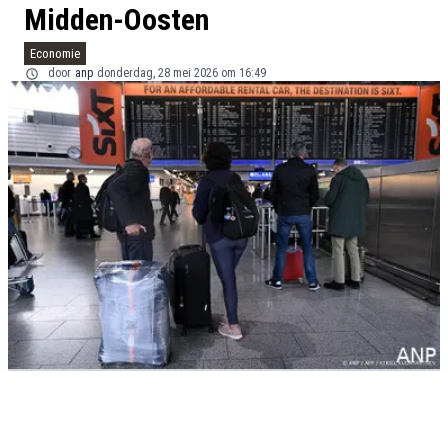
Midden-Oosten
Economie
door
anp
donderdag, 28 mei 2026 om 16:49