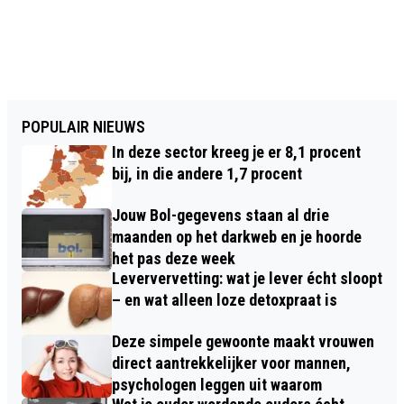
POPULAIR NIEUWS
In deze sector kreeg je er 8,1 procent
bij, in die andere 1,7 procent
Jouw Bol-gegevens staan al drie
maanden op het darkweb en je hoorde
het pas deze week
Leververvetting: wat je lever écht sloopt
– en wat alleen loze detoxpraat is
Deze simpele gewoonte maakt vrouwen
direct aantrekkelijker voor mannen,
psychologen leggen uit waarom