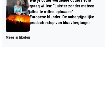
Wat je ouder wordende ouders écht
graag willen: "Luister zonder meteen
alles te willen oplossen"
Europese blunder: De onbegrijpelijke
productiestop van blusvliegtuigen
Meer artikelen