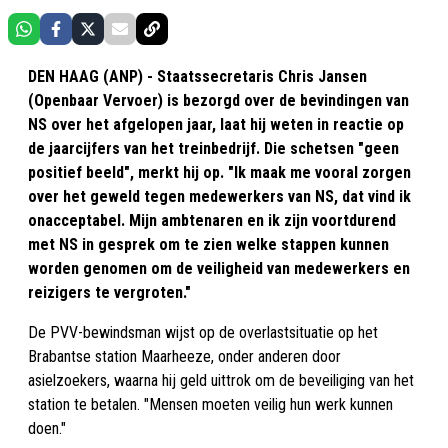
DEN HAAG (ANP) - Staatssecretaris Chris Jansen
(Openbaar Vervoer) is bezorgd over de bevindingen van
NS over het afgelopen jaar, laat hij weten in reactie op
de jaarcijfers van het treinbedrijf. Die schetsen "geen
positief beeld", merkt hij op. "Ik maak me vooral zorgen
over het geweld tegen medewerkers van NS, dat vind ik
onacceptabel. Mijn ambtenaren en ik zijn voortdurend
met NS in gesprek om te zien welke stappen kunnen
worden genomen om de veiligheid van medewerkers en
reizigers te vergroten."
De PVV-bewindsman wijst op de overlastsituatie op het
Brabantse station Maarheeze, onder anderen door
asielzoekers, waarna hij geld uittrok om de beveiliging van het
station te betalen. "Mensen moeten veilig hun werk kunnen
doen."