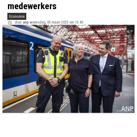
medewerkers
Economie
door
anp
woensdag, 05 maart 2025 om 13:40