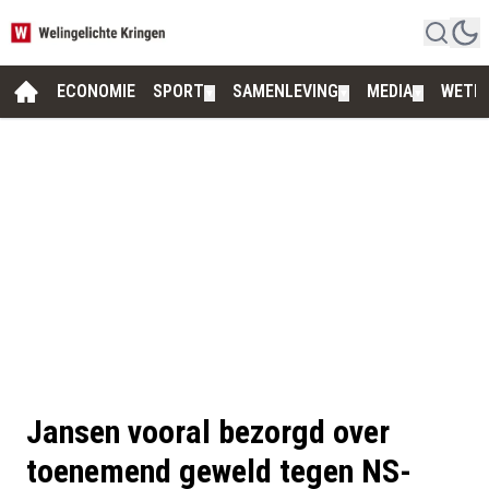
ECONOMIE
SPORT
SAMENLEVING
MEDIA
WETE
▼
▼
▼
Jansen vooral bezorgd over
toenemend geweld tegen NS-