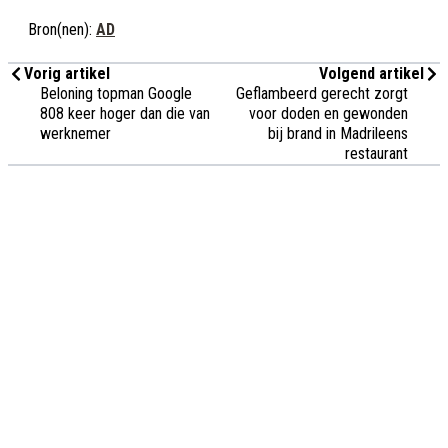
Bron(nen):
AD
Vorig artikel
Volgend artikel
Beloning topman Google
Geflambeerd gerecht zorgt
808 keer hoger dan die van
voor doden en gewonden
werknemer
bij brand in Madrileens
restaurant