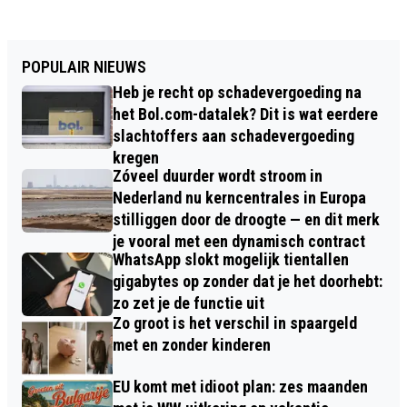
POPULAIR NIEUWS
Heb je recht op schadevergoeding na
het Bol.com-datalek? Dit is wat eerdere
slachtoffers aan schadevergoeding
kregen
Zóveel duurder wordt stroom in
Nederland nu kerncentrales in Europa
stilliggen door de droogte — en dit merk
je vooral met een dynamisch contract
WhatsApp slokt mogelijk tientallen
gigabytes op zonder dat je het doorhebt:
zo zet je de functie uit
Zo groot is het verschil in spaargeld
met en zonder kinderen
EU komt met idioot plan: zes maanden