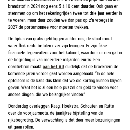
brandstof in 2024 nog eens 5 à 10 cent duurder. Ook gaan er
stemmen op om het rekeningrijden twee tot drie jaar eerder in
te voeren, maar daar zouden we dan pas op z'n vroegst in
2027 de portemonnee voor moeten trekken.
De tijden van gratis geld liggen achter ons, de staat moet
weer flink rente betalen over zijn leningen. Er zijn fikse
financiële tegenvallers voor het kabinet, waardoor er een gat in
de begroting is van meerdere miljarden euro's. Een
coalitiebron maakt
aan het AD
duidelijk dat de broekriem de
komende jaren verder gaat worden aangehaald. “In de hele
optelsom is de kans dus klein dat we die korting kunnen blijven
geven. Want het is al een hele puzzel om geld te vinden voor
andere dingen, die we belangrijker vinden.”
Donderdag overleggen Kaag, Hoekstra, Schouten en Rutte
over de voorjaarsnota, de jaarlijkse bijstelling van de
rijksbegroting. De verwachting is dat daar meer bezuinigingen
uit gaan rollen.