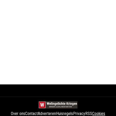
Over ons
Contact
Adverteren
Huisregels
Privacy
RSS
Cookies