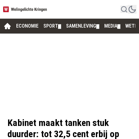
ECONOMIE
SPORT
SAMENLEVING
MEDIA
WETE
▼
▼
▼
Kabinet maakt tanken stuk
duurder: tot 32,5 cent erbij op