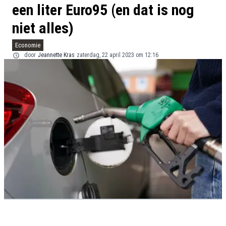
een liter Euro95 (en dat is nog
niet alles)
Economie
door
Jeannette Kras
zaterdag, 22 april 2023 om 12:16