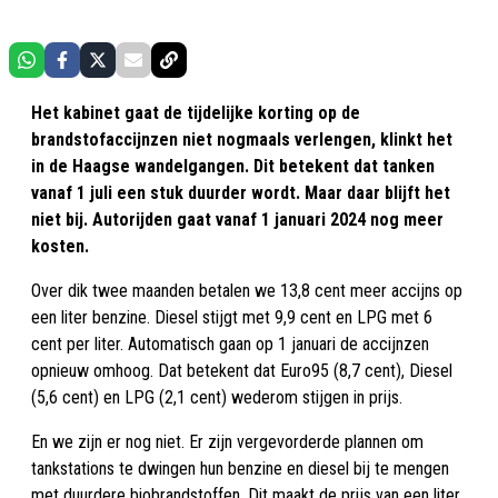
Het kabinet gaat de tijdelijke korting op de
brandstofaccijnzen niet nogmaals verlengen, klinkt het
in de Haagse wandelgangen. Dit betekent dat tanken
vanaf 1 juli een stuk duurder wordt. Maar daar blijft het
niet bij. Autorijden gaat vanaf 1 januari 2024 nog meer
kosten.
Over dik twee maanden betalen we 13,8 cent meer accijns op
een liter benzine. Diesel stijgt met 9,9 cent en LPG met 6
cent per liter. Automatisch gaan op 1 januari de accijnzen
opnieuw omhoog. Dat betekent dat Euro95 (8,7 cent), Diesel
(5,6 cent) en LPG (2,1 cent) wederom stijgen in prijs.
En we zijn er nog niet. Er zijn vergevorderde plannen om
tankstations te dwingen hun benzine en diesel bij te mengen
met duurdere biobrandstoffen. Dit maakt de prijs van een liter