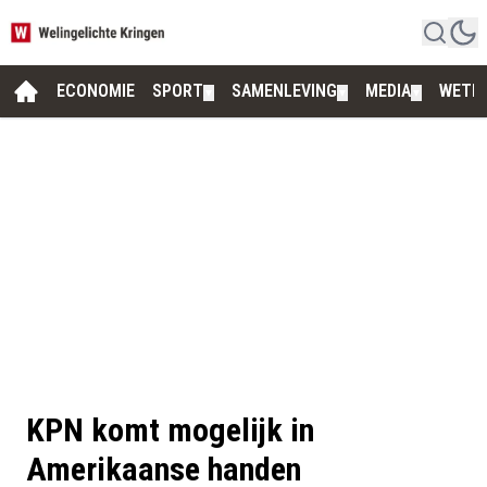
ECONOMIE
SPORT
SAMENLEVING
MEDIA
WETE
▼
▼
▼
KPN komt mogelijk in
Amerikaanse handen