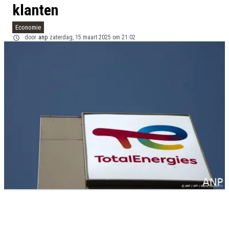
klanten
Economie
door
anp
zaterdag, 15 maart 2025 om 21:02