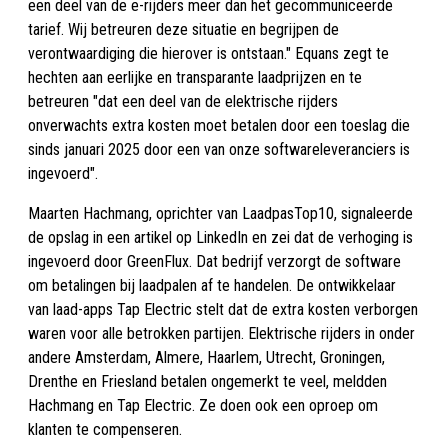
een deel van de e-rijders meer dan het gecommuniceerde
tarief. Wij betreuren deze situatie en begrijpen de
verontwaardiging die hierover is ontstaan." Equans zegt te
hechten aan eerlijke en transparante laadprijzen en te
betreuren "dat een deel van de elektrische rijders
onverwachts extra kosten moet betalen door een toeslag die
sinds januari 2025 door een van onze softwareleveranciers is
ingevoerd".
Maarten Hachmang, oprichter van LaadpasTop10, signaleerde
de opslag in een artikel op LinkedIn en zei dat de verhoging is
ingevoerd door GreenFlux. Dat bedrijf verzorgt de software
om betalingen bij laadpalen af te handelen. De ontwikkelaar
van laad-apps Tap Electric stelt dat de extra kosten verborgen
waren voor alle betrokken partijen. Elektrische rijders in onder
andere Amsterdam, Almere, Haarlem, Utrecht, Groningen,
Drenthe en Friesland betalen ongemerkt te veel, meldden
Hachmang en Tap Electric. Ze doen ook een oproep om
klanten te compenseren.