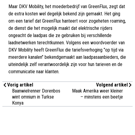
Maar DKV Mobility, het moederbedrijf van GreenFlux, zegt dat
de extra kosten wel degelijk bekend zijn gemaakt. Het ging
om een tarief dat GreenFlux hanteert voor zogeheten roaming,
de dienst die het mogelijk maakt dat elektrische rijders
ongeacht de laadpas die ze gebruiken bij verschillende
laadnetwerken terechtkunnen. Volgens een woordvoerder van
DKV Mobility heeft GreenFlux die tariefsverhoging "op tijd via
meerdere kanalen" bekendgemaakt aan laadpasaanbieders, die
uiteindelijk zelf verantwoordelijk zijn voor hun tarieven en de
communicatie naar klanten.
Vorig artikel
Volgend artikel
Baanwielrenner Dorenbos
Maak Amerika weer kleiner
wint omnium in Turkse
– minstens een beetje
Konya