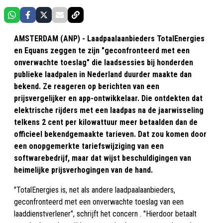
AMSTERDAM (ANP) - Laadpaalaanbieders TotalEnergies
en Equans zeggen te zijn "geconfronteerd met een
onverwachte toeslag" die laadsessies bij honderden
publieke laadpalen in Nederland duurder maakte dan
bekend. Ze reageren op berichten van een
prijsvergelijker en app-ontwikkelaar. Die ontdekten dat
elektrische rijders met een laadpas na de jaarwisseling
telkens 2 cent per kilowattuur meer betaalden dan de
officieel bekendgemaakte tarieven. Dat zou komen door
een onopgemerkte tariefswijziging van een
softwarebedrijf, maar dat wijst beschuldigingen van
heimelijke prijsverhogingen van de hand.
"TotalEnergies is, net als andere laadpaalaanbieders,
geconfronteerd met een onverwachte toeslag van een
laaddienstverlener", schrijft het concern . "Hierdoor betaalt