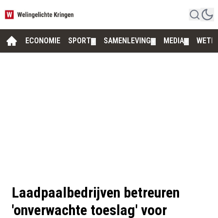
ECONOMIE
SPORT
SAMENLEVING
MEDIA
WETE
▼
▼
▼
Laadpaalbedrijven betreuren
'onverwachte toeslag' voor