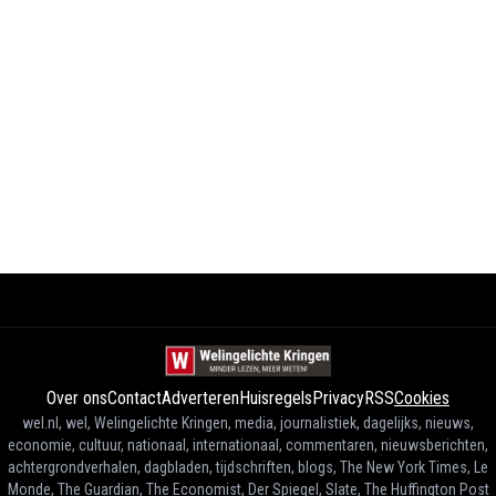
Over ons
Contact
Adverteren
Huisregels
Privacy
RSS
Cookies
wel.nl, wel, Welingelichte Kringen, media, journalistiek, dagelijks, nieuws,
economie, cultuur, nationaal, internationaal, commentaren, nieuwsberichten,
achtergrondverhalen, dagbladen, tijdschriften, blogs, The New York Times, Le
Monde, The Guardian, The Economist, Der Spiegel, Slate, The Huffington Post