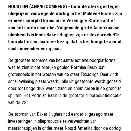
HOUSTON (ANP/BLOOMBERG) - Door de sterk gestegen
olieprijzen vanwege de oorlog in het Midden-Oosten zijn
er meer boorplatforms in de Verenigde Staten actief
aan het boren naar olie. Volgens de grote Amerikaanse
oliedienstverlener Baker Hughes zijn er deze week 415
boorplatforms daarmee bezig. Dat is het hoogste aantal
sinds november vorig jaar.
De grootste toename van het aantal actieve boorplatforms
was te zien in het olierijke gebied Permian Basin, dat
grotendeels in het westen van de staat Texas ligt. Daar vindt
schaliewinning plaats waarbij olie uit gesteente wordt gehaald
door met hoge druk water, zand en chemicaliën in de grond te
spuiten. Het Permian Basin is de grootste olieproductielocatie
van de VS.
De topman van Baker Hughes had eerder al gezegd meer
investeringen in olieproductie te verwachten van
maatschappijen in onder meer Noord-Amerika door de oorlog