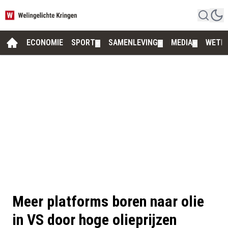
ECONOMIE
SPORT
SAMENLEVING
MEDIA
WETE
▼
▼
▼
Meer platforms boren naar olie
in VS door hoge olieprijzen