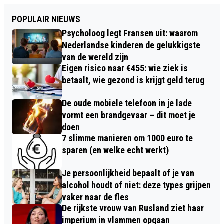
POPULAIR NIEUWS
Psycholoog legt Fransen uit: waarom
Nederlandse kinderen de gelukkigste
van de wereld zijn
Eigen risico naar €455: wie ziek is
betaalt, wie gezond is krijgt geld terug
De oude mobiele telefoon in je lade
vormt een brandgevaar – dit moet je
doen
7 slimme manieren om 1000 euro te
sparen (en welke echt werkt)
Je persoonlijkheid bepaalt of je van
alcohol houdt of niet: deze types grijpen
vaker naar de fles
De rijkste vrouw van Rusland ziet haar
imperium in vlammen opgaan