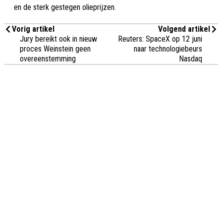
en de sterk gestegen olieprijzen.
Vorig artikel
Volgend artikel
Jury bereikt ook in nieuw
Reuters: SpaceX op 12 juni
proces Weinstein geen
naar technologiebeurs
overeenstemming
Nasdaq