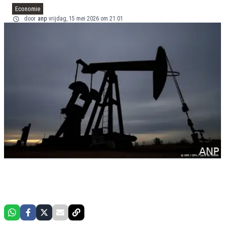
Economie
door
anp
vrijdag, 15 mei 2026 om 21:01