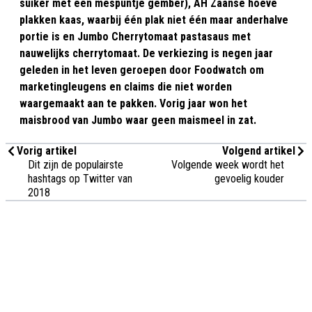
suiker met een mespuntje gember), AH Zaanse hoeve
plakken kaas, waarbij één plak niet één maar anderhalve
portie is en Jumbo Cherrytomaat pastasaus met
nauwelijks cherrytomaat. De verkiezing is negen jaar
geleden in het leven geroepen door Foodwatch om
marketingleugens en claims die niet worden
waargemaakt aan te pakken. Vorig jaar won het
maisbrood van Jumbo waar geen maismeel in zat.
Vorig artikel
Volgend artikel
Dit zijn de populairste
Volgende week wordt het
hashtags op Twitter van
gevoelig kouder
2018