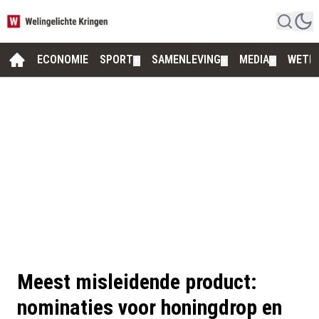
ECONOMIE
SPORT
SAMENLEVING
MEDIA
WETE
▼
▼
▼
Meest misleidende product:
nominaties voor honingdrop en