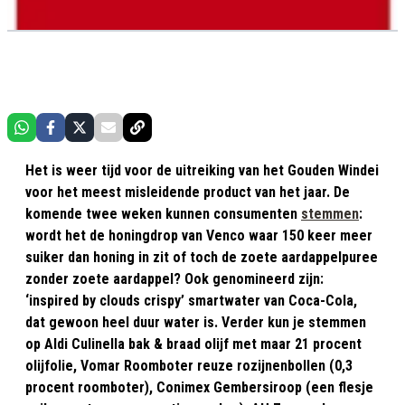
Het is weer tijd voor de uitreiking van het Gouden Windei
voor het meest misleidende product van het jaar. De
komende twee weken kunnen consumenten
stemmen
:
wordt het de honingdrop van Venco waar 150 keer meer
suiker dan honing in zit of toch de zoete aardappelpuree
zonder zoete aardappel? Ook genomineerd zijn:
‘inspired by clouds crispy’ smartwater van Coca-Cola,
dat gewoon heel duur water is. Verder kun je stemmen
op Aldi Culinella bak & braad olijf met maar 21 procent
olijfolie, Vomar Roomboter reuze rozijnenbollen (0,3
procent roomboter), Conimex Gembersiroop (een flesje