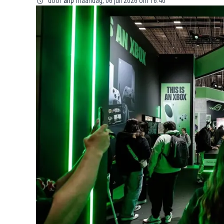
door
anp
maandag, 06 juli 2026 om 16:40