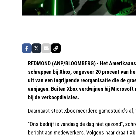
REDMOND (ANP/BLOOMBERG) - Het Amerikaanse 
schrappen bij Xbox, ongeveer 20 procent van he
uit van een ingrijpende reorganisatie die de g
aanjagen. Buiten Xbox verdwijnen bij Microsoft
bij de verkoopdivisies.
Daarnaast stoot Xbox meerdere gamestudio's af
"Ons bedrijf is vandaag de dag niet gezond", sc
bericht aan medewerkers. Volgens haar draait Xbo