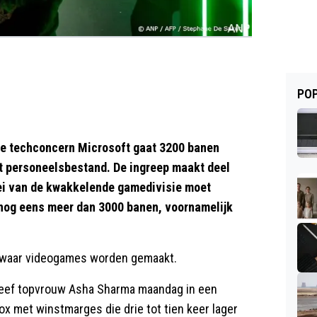
POP
techconcern Microsoft gaat 3200 banen
t personeelsbestand. De ingreep maakt deel
roei van de kwakkelende gamedivisie moet
 nog eens meer dan 3000 banen, voornamelijk
, waar videogames worden gemaakt.
hreef topvrouw Asha Sharma maandag in een
x met winstmarges die drie tot tien keer lager