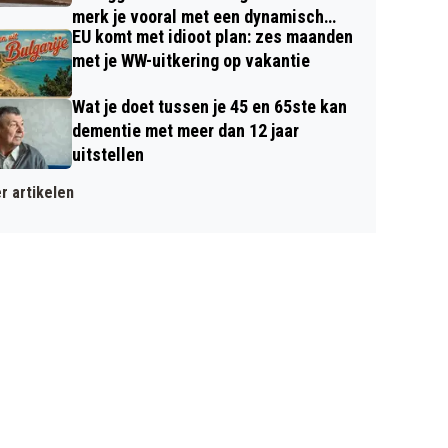
merk je vooral met een dynamisch
EU komt met idioot plan: zes maanden
contract
met je WW-uitkering op vakantie
Wat je doet tussen je 45 en 65ste kan
dementie met meer dan 12 jaar
uitstellen
r artikelen