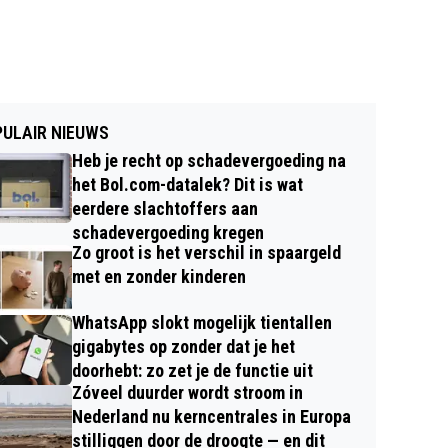
ULAIR NIEUWS
Heb je recht op schadevergoeding na
het Bol.com-datalek? Dit is wat
eerdere slachtoffers aan
schadevergoeding kregen
Zo groot is het verschil in spaargeld
met en zonder kinderen
WhatsApp slokt mogelijk tientallen
gigabytes op zonder dat je het
doorhebt: zo zet je de functie uit
Zóveel duurder wordt stroom in
Nederland nu kerncentrales in Europa
stilliggen door de droogte — en dit