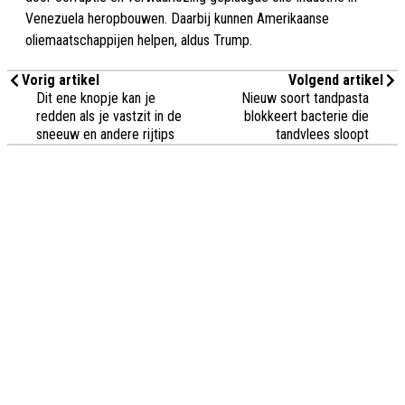
Venezuela heropbouwen. Daarbij kunnen Amerikaanse
oliemaatschappijen helpen, aldus Trump.
Vorig artikel
Volgend artikel
Dit ene knopje kan je
Nieuw soort tandpasta
redden als je vastzit in de
blokkeert bacterie die
sneeuw en andere rijtips
tandvlees sloopt