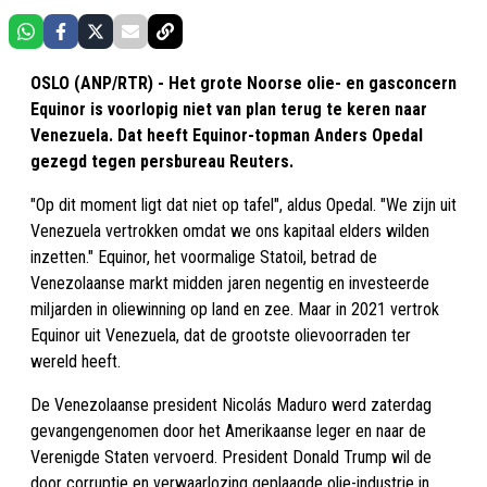
OSLO (ANP/RTR) - Het grote Noorse olie- en gasconcern
Equinor is voorlopig niet van plan terug te keren naar
Venezuela. Dat heeft Equinor-topman Anders Opedal
gezegd tegen persbureau Reuters.
"Op dit moment ligt dat niet op tafel", aldus Opedal. "We zijn uit
Venezuela vertrokken omdat we ons kapitaal elders wilden
inzetten." Equinor, het voormalige Statoil, betrad de
Venezolaanse markt midden jaren negentig en investeerde
miljarden in oliewinning op land en zee. Maar in 2021 vertrok
Equinor uit Venezuela, dat de grootste olievoorraden ter
wereld heeft.
De Venezolaanse president Nicolás Maduro werd zaterdag
gevangengenomen door het Amerikaanse leger en naar de
Verenigde Staten vervoerd. President Donald Trump wil de
door corruptie en verwaarlozing geplaagde olie-industrie in