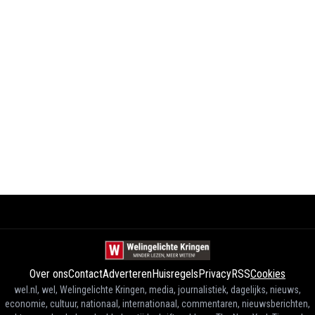
Over ons
Contact
Adverteren
Huisregels
Privacy
RSS
Cookies
wel.nl, wel, Welingelichte Kringen, media, journalistiek, dagelijks, nieuws,
economie, cultuur, nationaal, internationaal, commentaren, nieuwsberichten,