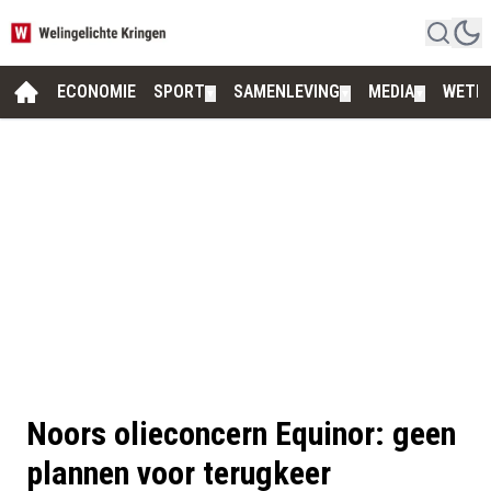
ECONOMIE
SPORT
SAMENLEVING
MEDIA
WETE
▼
▼
▼
Noors olieconcern Equinor: geen
plannen voor terugkeer