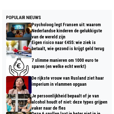
POPULAIR NIEUWS
Psycholoog legt Fransen uit: waarom
Nederlandse kinderen de gelukkigste
van de wereld zijn
Eigen risico naar €455: wie ziek is
betaalt, wie gezond is krijgt geld terug
7 slimme manieren om 1000 euro te
sparen (en welke echt werkt)
De rijkste vrouw van Rusland ziet haar
imperium in vlammen opgaan
Je persoonlijkheid bepaalt of je van
alcohol houdt of niet: deze types grijpen
vaker naar de fles
Deze 6 spullen laat je beter niet in je