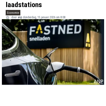
laadstations
Economie
door
anp
donderdag, 15 januari 2026 om 8:08