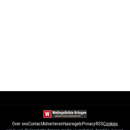
Over ons
Contact
Adverteren
Huisregels
Privacy
RSS
Cookies