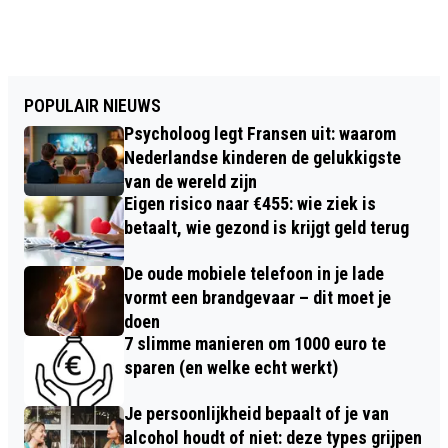
POPULAIR NIEUWS
Psycholoog legt Fransen uit: waarom
Nederlandse kinderen de gelukkigste
van de wereld zijn
Eigen risico naar €455: wie ziek is
betaalt, wie gezond is krijgt geld terug
De oude mobiele telefoon in je lade
vormt een brandgevaar – dit moet je
doen
7 slimme manieren om 1000 euro te
sparen (en welke echt werkt)
Je persoonlijkheid bepaalt of je van
alcohol houdt of niet: deze types grijpen