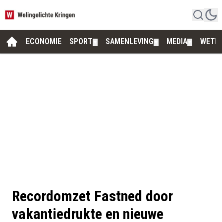
ECONOMIE
SPORT
SAMENLEVING
MEDIA
WETE
▼
▼
▼
Recordomzet Fastned door
vakantiedrukte en nieuwe