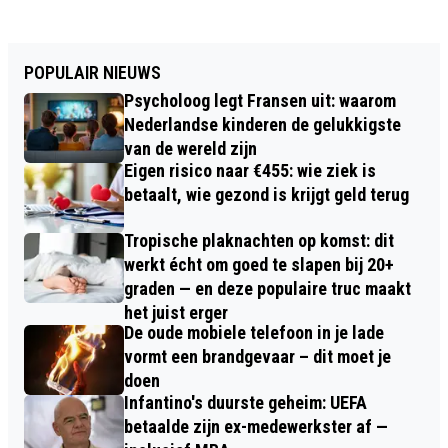
POPULAIR NIEUWS
Psycholoog legt Fransen uit: waarom
Nederlandse kinderen de gelukkigste
van de wereld zijn
Eigen risico naar €455: wie ziek is
betaalt, wie gezond is krijgt geld terug
Tropische plaknachten op komst: dit
werkt écht om goed te slapen bij 20+
graden — en deze populaire truc maakt
het juist erger
De oude mobiele telefoon in je lade
vormt een brandgevaar – dit moet je
doen
Infantino's duurste geheim: UEFA
betaalde zijn ex-medewerkster af —