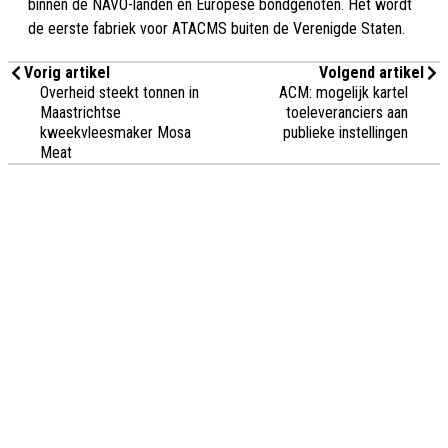
binnen de NAVO-landen en Europese bondgenoten. Het wordt
de eerste fabriek voor ATACMS buiten de Verenigde Staten.
Vorig artikel
Volgend artikel
Overheid steekt tonnen in
ACM: mogelijk kartel
Maastrichtse
toeleveranciers aan
kweekvleesmaker Mosa
publieke instellingen
Meat