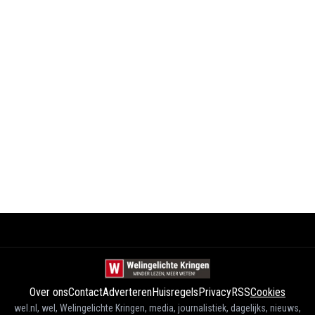
Over ons
Contact
Adverteren
Huisregels
Privacy
RSS
Cookies
wel.nl, wel, Welingelichte Kringen, media, journalistiek, dagelijks, nieuws,