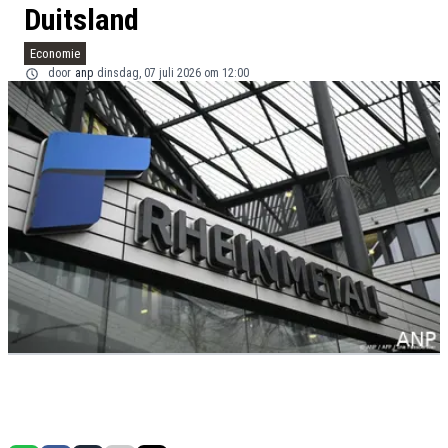
Duitsland
Economie
door
anp
dinsdag, 07 juli 2026 om 12:00