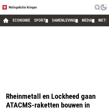
ECONOMIE
SPORT
SAMENLEVING
MEDIA
WETE
▼
▼
▼
Rheinmetall en Lockheed gaan
ATACMS-raketten bouwen in