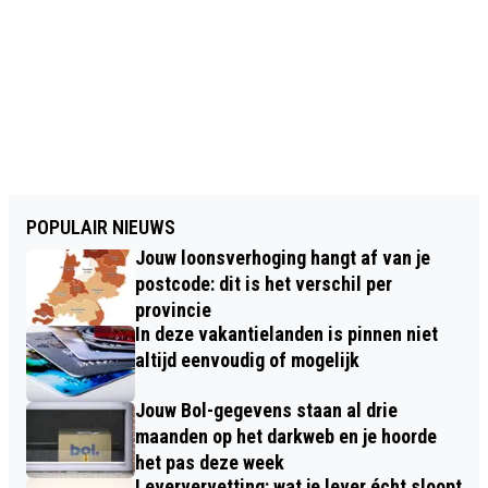
POPULAIR NIEUWS
Jouw loonsverhoging hangt af van je
postcode: dit is het verschil per
provincie
In deze vakantielanden is pinnen niet
altijd eenvoudig of mogelijk
Jouw Bol-gegevens staan al drie
maanden op het darkweb en je hoorde
het pas deze week
Leververvetting: wat je lever écht sloopt