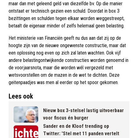
maar dan met geleend geld van diezelfde bv. Op die manier
ontstaat er technisch gezien een schuld. Doordat in box 3
bezittingen en schulden tegen elkaar worden weggestreept,
betaalt de eigenaar minder of zelfs helemaal geen belasting.
Het ministerie van Financiën geeft nu dus aan dat zij op de
hoogte zijn van de nieuwe ongewenste constructie, maar dat
een oplossing nog even op zich zal laten wachten. Ook vijf
andere belastingontwijkende constructies worden genoemd in
de voorjaarsnota, maar die worden wél vergezeld met
wetsvoorstellen om de mazen in de wet te dichten. Deze
geitenpaadjes was men al eerder op het spoor gekomen.
Lees ook
Nieuw box 3-stelsel lastig uitvoerbaar
voor fiscus én burger
Sander en de Kloof trending op
Twitter: 'Stel met 11 panden vertelt