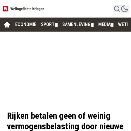
ECONOMIE
SPORT
SAMENLEVING
MEDIA
WETE
▼
▼
▼
Rijken betalen geen of weinig
vermogensbelasting door nieuwe