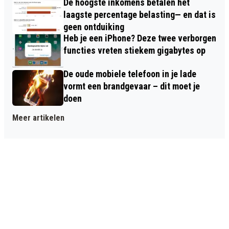
De hoogste inkomens betalen het
laagste percentage belasting— en dat is
geen ontduiking
Heb je een iPhone? Deze twee verborgen
functies vreten stiekem gigabytes op
De oude mobiele telefoon in je lade
vormt een brandgevaar – dit moet je
doen
Meer artikelen