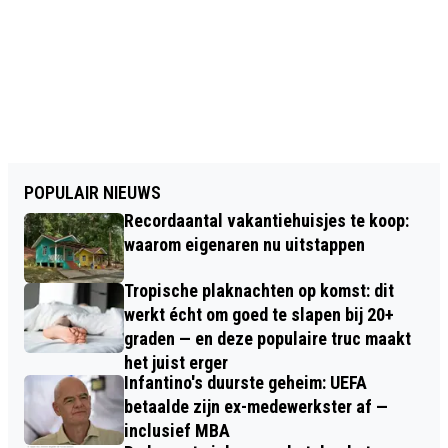
POPULAIR NIEUWS
Recordaantal vakantiehuisjes te koop:
waarom eigenaren nu uitstappen
Tropische plaknachten op komst: dit
werkt écht om goed te slapen bij 20+
graden — en deze populaire truc maakt
het juist erger
Infantino's duurste geheim: UEFA
betaalde zijn ex-medewerkster af —
inclusief MBA