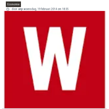
Economie
door
anp
woensdag, 19 februari 2014 om 18:35