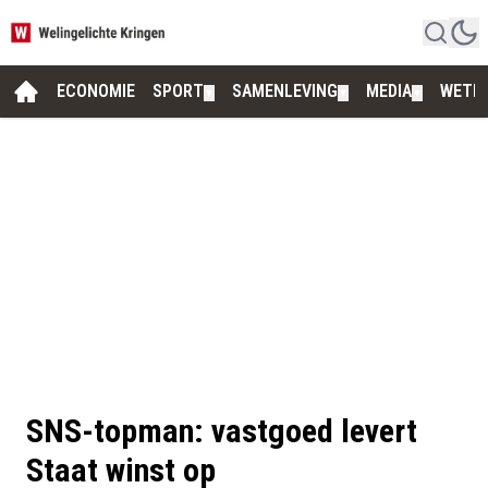
ECONOMIE
SPORT
SAMENLEVING
MEDIA
WETE
▼
▼
▼
SNS-topman: vastgoed levert
Staat winst op