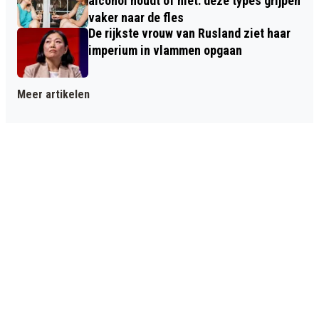
alcohol houdt of niet: deze types grijpen
vaker naar de fles
De rijkste vrouw van Rusland ziet haar
imperium in vlammen opgaan
Meer artikelen