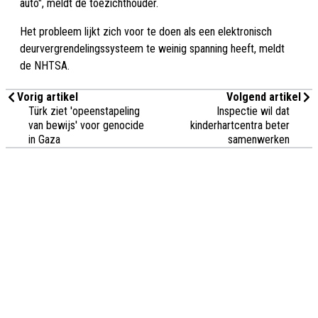
auto", meldt de toezichthouder.
Het probleem lijkt zich voor te doen als een elektronisch
deurvergrendelingssysteem te weinig spanning heeft, meldt
de NHTSA.
Vorig artikel
Volgend artikel
Türk ziet 'opeenstapeling
Inspectie wil dat
van bewijs' voor genocide
kinderhartcentra beter
in Gaza
samenwerken