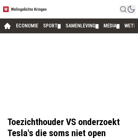
ECONOMIE
SPORT
SAMENLEVING
MEDIA
WETE
▼
▼
▼
Toezichthouder VS onderzoekt
Tesla's die soms niet open