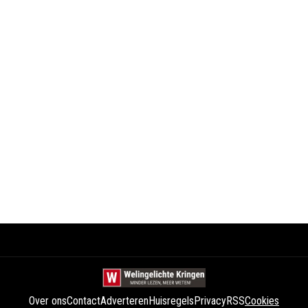
Over ons
Contact
Adverteren
Huisregels
Privacy
RSS
Cookies