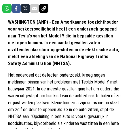
WASHINGTON (ANP) - Een Amerikaanse toezichthouder
voor verkeersveiligheid heeft een onderzoek geopend
naar Tesla's van het Model Y die in bepaalde gevallen
niet open kunnen. In een aantal gevallen zaten
inzittenden daardoor opgesloten in de elektrische auto,
meldt een afdeling van de National Highway Traffic
Safety Administration (NHTSA).
Het onderdeel dat defecten onderzoekt, kreeg negen
meldingen binnen van het probleem met Tesla's Model Y met
bouwjaar 2021. In de meeste gevallen ging het om ouders die
waren uitgestapt om hun kind van de achterbank te halen of ze
er juist wilden plaatsen. Kleine kinderen zijn soms niet in staat
om zelf de deur te openen als ze in de auto zitten, stipt de
NHTSA aan. "Opsluiting in een auto is vooral gevaarlijk in
noodsituaties, bijvoorbeeld als kinderen vastzitten in een hete