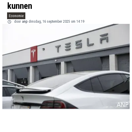
kunnen
Economie
door
anp
dinsdag, 16 september 2025 om 14:19