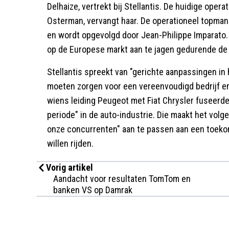
Delhaize, vertrekt bij Stellantis. De huidige oper
Osterman, vervangt haar. De operationeel topman
en wordt opgevolgd door Jean-Philippe Imparato. 
op de Europese markt aan te jagen gedurende de o
Stellantis spreekt van "gerichte aanpassingen in 
moeten zorgen voor een vereenvoudigd bedrijf en
wiens leiding Peugeot met Fiat Chrysler fuseerde
periode" in de auto-industrie. Die maakt het volg
onze concurrenten" aan te passen aan een toeko
willen rijden.
Vorig artikel
Aandacht voor resultaten TomTom en
banken VS op Damrak