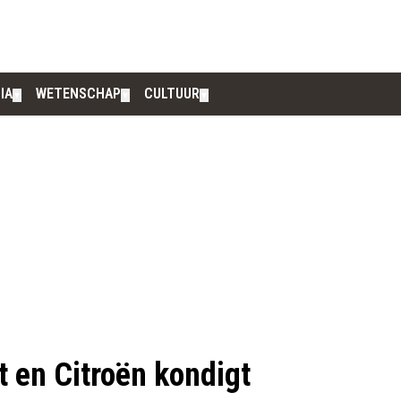
IA
WETENSCHAP
CULTUUR
▼
▼
▼
 en Citroën kondigt