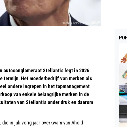
POP
autoconglomeraat Stellantis legt in 2026
ige termijn. Het moederbedrijf van merken als
veel andere ingrepen in het topmanagement
rkoop van enkele belangrijke merken in de
sultaten van Stellantis onder druk en daarom
 die in juli vorig jaar overkwam van Ahold