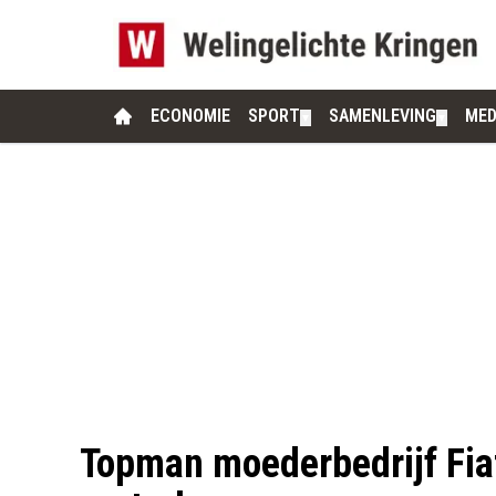
ECONOMIE
SPORT
SAMENLEVING
MED
▼
▼
Topman moederbedrijf Fiat