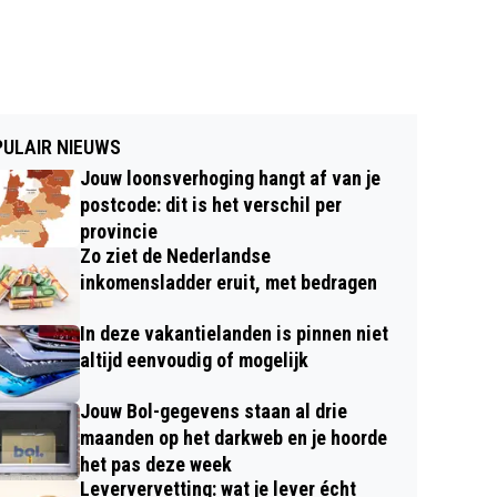
ULAIR NIEUWS
Jouw loonsverhoging hangt af van je
postcode: dit is het verschil per
provincie
Zo ziet de Nederlandse
inkomensladder eruit, met bedragen
In deze vakantielanden is pinnen niet
altijd eenvoudig of mogelijk
Jouw Bol-gegevens staan al drie
maanden op het darkweb en je hoorde
het pas deze week
Leververvetting: wat je lever écht