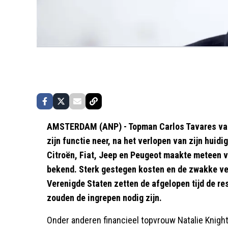
AMSTERDAM (ANP) - Topman Carlos Tavares van 
zijn functie neer, na het verlopen van zijn huid
Citroën, Fiat, Jeep en Peugeot maakte meteen 
bekend. Sterk gestegen kosten en de zwakke ve
Verenigde Staten zetten de afgelopen tijd de re
zouden de ingrepen nodig zijn.
Onder anderen financieel topvrouw Natalie Knight,