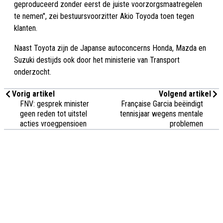
geproduceerd zonder eerst de juiste voorzorgsmaatregelen
te nemen", zei bestuursvoorzitter Akio Toyoda toen tegen
klanten.
Naast Toyota zijn de Japanse autoconcerns Honda, Mazda en
Suzuki destijds ook door het ministerie van Transport
onderzocht.
Vorig artikel
Volgend artikel
FNV: gesprek minister
Française Garcia beëindigt
geen reden tot uitstel
tennisjaar wegens mentale
acties vroegpensioen
problemen