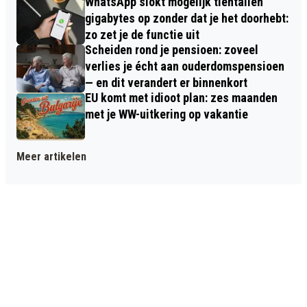
WhatsApp slokt mogelijk tientallen
gigabytes op zonder dat je het doorhebt:
zo zet je de functie uit
Scheiden rond je pensioen: zoveel
verlies je écht aan ouderdomspensioen
— en dit verandert er binnenkort
EU komt met idioot plan: zes maanden
met je WW-uitkering op vakantie
Meer artikelen