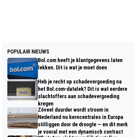
POPULAIR NIEUWS
Bol.com heeft je klantgegevens laten
lekken. Dit is wat je moet doen
Heb je recht op schadevergoeding na
het Bol.com-datalek? Dit is wat eerdere
slachtoffers aan schadevergoeding
kregen
Zóveel duurder wordt stroom in
Nederland nu kerncentrales in Europa
stilliggen door de droogte — en dit merk
je vooral met een dynamisch contract