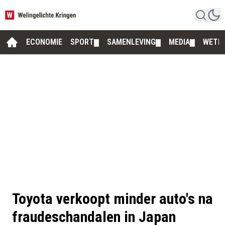
ECONOMIE
SPORT
SAMENLEVING
MEDIA
WETE
▼
▼
▼
Toyota verkoopt minder auto's na
fraudeschandalen in Japan