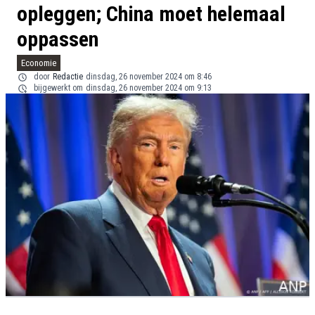
opleggen; China moet helemaal
oppassen
Economie
door
Redactie
dinsdag, 26 november 2024 om 8:46
bijgewerkt om
dinsdag, 26 november 2024 om 9:13