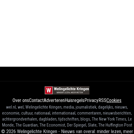
Over ons
Contact
Adverteren
Huisregels
Privacy
RSS
Cookies
wel.nl, wel, Welingelichte Kringen, media, journalistiek, dagelijks, nieuws,
economie, cultuur, nationaal, internationaal, commentaren, nieuwsberichten,
achtergrondverhalen, dagbladen, tijdschriften, blogs, The New York Times, Le
Monde, The Guardian, The Economist, Der Spiegel, Slate, The Huffington Post
©
2026
Welingelichte Kringen - Nieuws van overal: minder lezen, meer