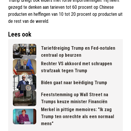
Trump dreigt ook elders met forse importheffingen. Hij heeft
gezegd te denken aan tarieven tot 60 procent op Chinese
producten en heffingen van 10 tot 20 procent op producten uit
de rest van de wereld.
Lees ook
Tariefdreiging Trump en Fed-notulen
centraal op beurzen
Rechter VS akkoord met schrappen
strafzaak tegen Trump
Biden gaat naar beëdiging Trump
Feeststemming op Wall Street na
Trumps keuze minister Financiën
Merkel in pittige memoires: "Ik zag
Trump ten onrechte als een normaal
mens"