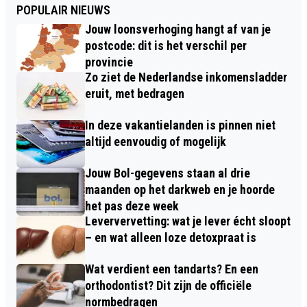
POPULAIR NIEUWS
Jouw loonsverhoging hangt af van je
postcode: dit is het verschil per
provincie
Zo ziet de Nederlandse inkomensladder
eruit, met bedragen
In deze vakantielanden is pinnen niet
altijd eenvoudig of mogelijk
Jouw Bol-gegevens staan al drie
maanden op het darkweb en je hoorde
het pas deze week
Leververvetting: wat je lever écht sloopt
– en wat alleen loze detoxpraat is
Wat verdient een tandarts? En een
orthodontist? Dit zijn de officiële
normbedragen