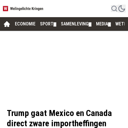
ECONOMIE
SPORT
SAMENLEVING
MEDIA
WETE
▼
▼
▼
Trump gaat Mexico en Canada
direct zware importheffingen