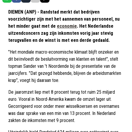
DIEMEN (ANP) - Randstad merkt dat bedrijven
voorzichtiger zijn met het aannemen van personeel, nu
het minder gaat met de
economie
. Het Nederlandse
uitzendconcern zag zijn inkomsten vorig jaar stevig
terugvallen en de winst is met een derde gedaald.
"Het mondiale macro-economische klimaat blijft onzeker en
dit beïnvloedt de besluitvorming van klanten en talent", stelt
topman Sander van 't Noordende bij de presentatie van de
jaarcijfers. "Dat gezegd hebbende, blijven de arbeidsmarkten
krap", voegt hij daaraan toe.
De jaaromzet liep met 8 procent terug tot ruim 25 miljard
euro. Vooral in Noord-Amerika kwam de omzet lager uit.
Gecorrigeerd voor onder meer wisselkoersen en overnames
was daar sprake van een min van 13 procent. In Nederland
zakten de inkomsten met 9 procent.