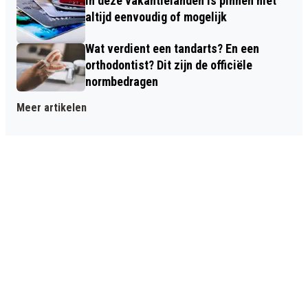
In deze vakantielanden is pinnen niet
altijd eenvoudig of mogelijk
Wat verdient een tandarts? En een
orthodontist? Dit zijn de officiële
normbedragen
Meer artikelen