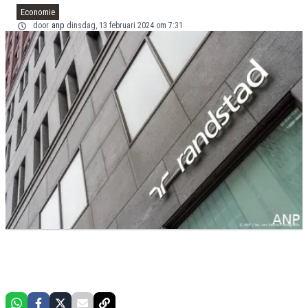
Economie
door
anp
dinsdag, 13 februari 2024 om 7:31