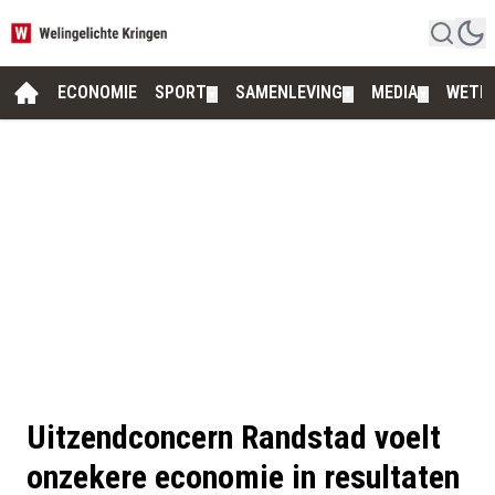
ECONOMIE
SPORT
SAMENLEVING
MEDIA
WETE
▼
▼
▼
Uitzendconcern Randstad voelt
onzekere economie in resultaten