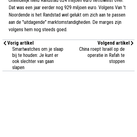
Uiteindelijk hield Randstad 624 miljoen euro nettowinst over.
Dat was een jaar eerder nog 929 miljoen euro. Volgens Van 't
Noordende is het Randstad wel gelukt om zich aan te passen
aan de "uitdagende" marktomstandigheden. De marges zijn
volgens hem nog steeds goed.
Vorig artikel
Volgend artikel
Smartwatches om je slaap
China roept Israël op de
bij te houden: Je kunt er
operatie in Rafah te
ook slechter van gaan
stoppen
slapen