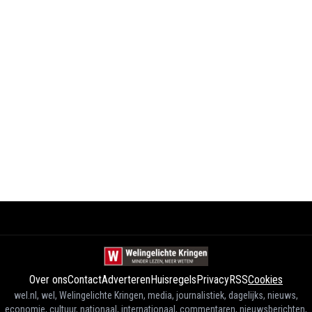
Over ons
Contact
Adverteren
Huisregels
Privacy
RSS
Cookies
wel.nl, wel, Welingelichte Kringen, media, journalistiek, dagelijks, nieuws,
economie, cultuur, nationaal, internationaal, commentaren, nieuwsberichten,