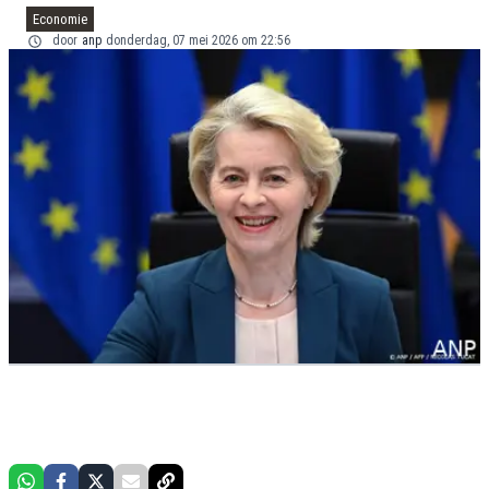
Economie
door
anp
donderdag, 07 mei 2026 om 22:56