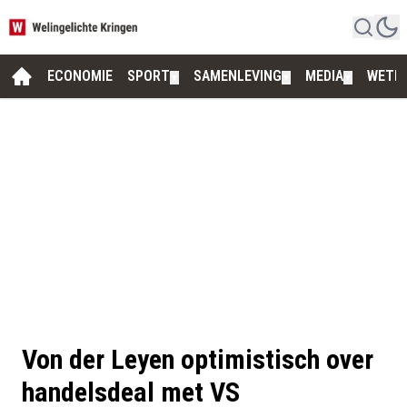
ECONOMIE
SPORT
SAMENLEVING
MEDIA
WETE
▼
▼
▼
Von der Leyen optimistisch over
handelsdeal met VS