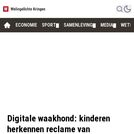
ECONOMIE
SPORT
SAMENLEVING
MEDIA
WETE
▼
▼
▼
Digitale waakhond: kinderen
herkennen reclame van