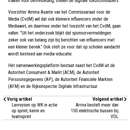
maken voor beïnvloeding, stellen de digitale toezichthouders.
Voorzitter Amma Asante van het Commissariaat voor de
Media (CvdM) wil dat ook kleinere influencers onder de
Mediawet, en daarmee onder het toezicht van het CvdM, gaan
vallen. "Uit het onderzoek blijkt dat sponsorvermeldingen
zeker ook van belang zijn bij berichten van influencers met
een kleiner bereik." Ook stelt ze voor dat op scholen aandacht
wordt besteed aan media-educatie.
Het samenwerkingsplatform bestaat naast het CvdM uit de
Autoriteit Consument & Markt (ACM), de Autoriteit
Persoonsgegevens (AP), de Autoriteit Financiële Markten
(AFM) en de Rijksinspectie Digitale Infrastructuur.
Vorig artikel
Volgend artikel
Lavreysen op WK in actie
Arriva bestelt meer dan
op sprint, keirin en
150 elektrische bussen bij
teamsprint
VDL