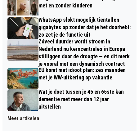
met en zonder kinderen
WhatsApp slokt mogelijk tientallen
gigabytes op zonder dat je het doorhebt:
zo zet je de functie uit
Zóveel duurder wordt stroom in
Nederland nu kerncentrales in Europa
stilliggen door de droogte — en dit merk
je vooral met een dynamisch contract
EU komt met idioot plan: zes maanden
met je WW-uitkering op vakantie
Wat je doet tussen je 45 en 65ste kan
dementie met meer dan 12 jaar
uitstellen
Meer artikelen