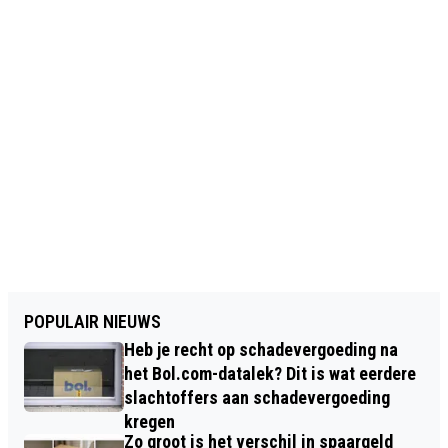
POPULAIR NIEUWS
Heb je recht op schadevergoeding na
het Bol.com-datalek? Dit is wat eerdere
slachtoffers aan schadevergoeding
kregen
Zo groot is het verschil in spaargeld