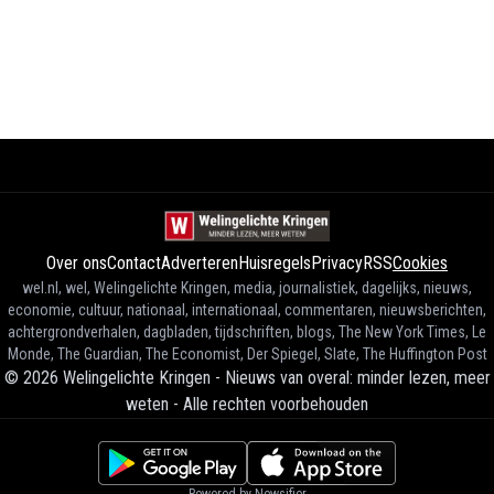
Over ons
Contact
Adverteren
Huisregels
Privacy
RSS
Cookies
wel.nl, wel, Welingelichte Kringen, media, journalistiek, dagelijks, nieuws,
economie, cultuur, nationaal, internationaal, commentaren, nieuwsberichten,
achtergrondverhalen, dagbladen, tijdschriften, blogs, The New York Times, Le
Monde, The Guardian, The Economist, Der Spiegel, Slate, The Huffington Post
©
2026
Welingelichte Kringen - Nieuws van overal: minder lezen, meer
weten
-
Alle rechten voorbehouden