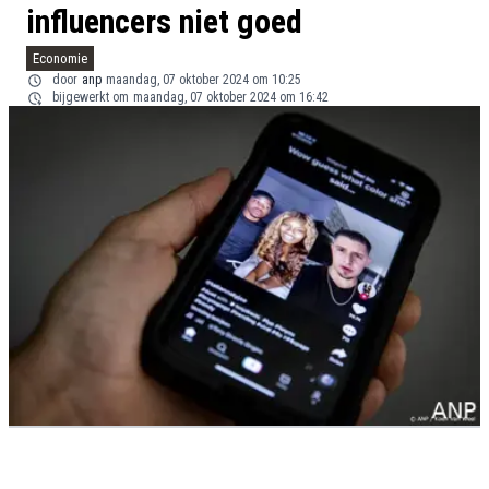
influencers niet goed
Economie
door
anp
maandag, 07 oktober 2024 om 10:25
bijgewerkt om
maandag, 07 oktober 2024 om 16:42