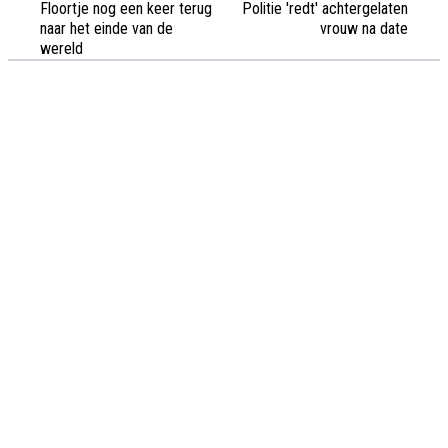
Floortje nog een keer terug
Politie 'redt' achtergelaten
naar het einde van de
vrouw na date
wereld