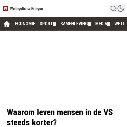
ECONOMIE
SPORT
SAMENLEVING
MEDIA
WETE
▼
▼
▼
Waarom leven mensen in de VS
steeds korter?