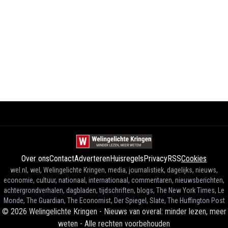
Over ons
Contact
Adverteren
Huisregels
Privacy
RSS
Cookies
wel.nl, wel, Welingelichte Kringen, media, journalistiek, dagelijks, nieuws,
economie, cultuur, nationaal, internationaal, commentaren, nieuwsberichten,
achtergrondverhalen, dagbladen, tijdschriften, blogs, The New York Times, Le
Monde, The Guardian, The Economist, Der Spiegel, Slate, The Huffington Post
©
2026
Welingelichte Kringen - Nieuws van overal: minder lezen, meer
weten
-
Alle rechten voorbehouden