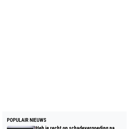
POPULAIR NIEUWS
Heb je recht op schadevergoeding na