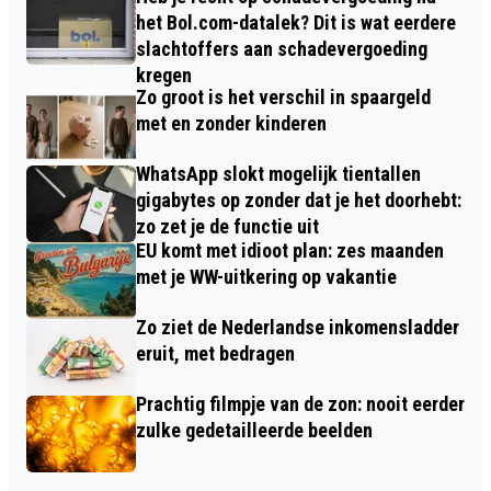
het Bol.com-datalek? Dit is wat eerdere
slachtoffers aan schadevergoeding
kregen
Zo groot is het verschil in spaargeld
met en zonder kinderen
WhatsApp slokt mogelijk tientallen
gigabytes op zonder dat je het doorhebt:
zo zet je de functie uit
EU komt met idioot plan: zes maanden
met je WW-uitkering op vakantie
Zo ziet de Nederlandse inkomensladder
eruit, met bedragen
Prachtig filmpje van de zon: nooit eerder
zulke gedetailleerde beelden