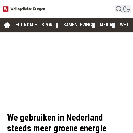
ECONOMIE
SPORT
SAMENLEVING
MEDIA
WETE
▼
▼
▼
We gebruiken in Nederland
steeds meer groene energie