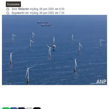
Economie
door
Redactie
vrijdag, 06 juni 2025 om 6:30
bijgewerkt om
vrijdag, 06 juni 2025 om 7:24