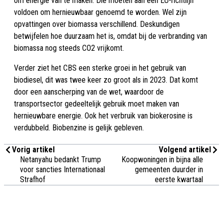
om energie van te maken. Die moeten aan een EU-richtlijn
voldoen om hernieuwbaar genoemd te worden. Wel zijn
opvattingen over biomassa verschillend. Deskundigen
betwijfelen hoe duurzaam het is, omdat bij de verbranding van
biomassa nog steeds CO2 vrijkomt.
Verder ziet het CBS een sterke groei in het gebruik van
biodiesel, dit was twee keer zo groot als in 2023. Dat komt
door een aanscherping van de wet, waardoor de
transportsector gedeeltelijk gebruik moet maken van
hernieuwbare energie. Ook het verbruik van biokerosine is
verdubbeld. Biobenzine is gelijk gebleven.
Vorig artikel
Volgend artikel
Netanyahu bedankt Trump
Koopwoningen in bijna alle
voor sancties Internationaal
gemeenten duurder in
Strafhof
eerste kwartaal