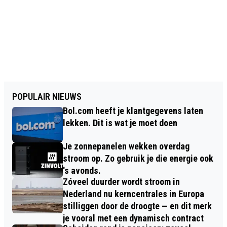
POPULAIR NIEUWS
Bol.com heeft je klantgegevens laten
lekken. Dit is wat je moet doen
Je zonnepanelen wekken overdag
stroom op. Zo gebruik je die energie ook
's avonds.
Zóveel duurder wordt stroom in
Nederland nu kerncentrales in Europa
stilliggen door de droogte — en dit merk
je vooral met een dynamisch contract