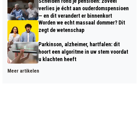
Scheiden rond je pensioen: zoveel
verlies je écht aan ouderdomspensioen
— en dit verandert er binnenkort
Worden we echt massaal dommer? Dit
zegt de wetenschap
Parkinson, alzheimer, hartfalen: dit
hoort een algoritme in uw stem voordat
u klachten heeft
Meer artikelen