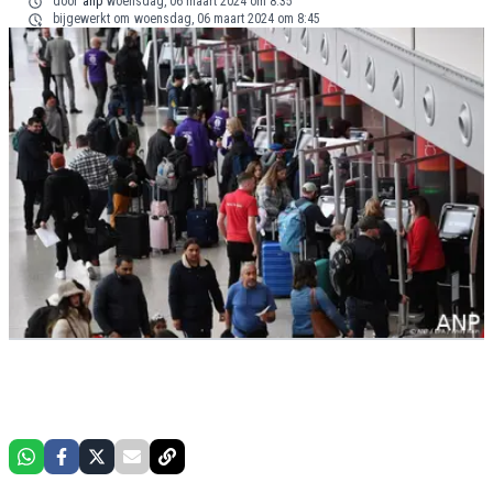
door
anp
woensdag, 06 maart 2024 om 8:35
bijgewerkt om
woensdag, 06 maart 2024 om 8:45