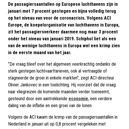
De passagiersaantallen op Europese luchthavens zijn in
januari met 7 procent gestegen en bijna volledig terug
op het niveau van voor de coronacrisis. Volgens ACI
Europe, de koepelorganisatie van luchthavens in Europa,
zit het passagiersverkeer daarmee nog maar 3 procent
onder het niveau van januari 2019. Schiphol liet als een
van de weinige luchthavens in Europa wel een krimp zien
in de eerste maand van het jaar.
"De vraag bleef over het algemeen veerkrachtig ondanks de
sterk gestegen luchtvaarttarieven, ook al vertraagde of
stagneerde de groei in enkele markten", zegt ACI-directeur
Olivier Jankovec in een toelichting. Hij voorziet dat de vraag
naar vliegreizen de komende maanden verder toeneemt,
gesteund door een aantrekkende
economie
, een verdere
daling van de inflatie en een groei van de lonen.
Volgens de ACI kwam de krimp van de passagiersaantallen in
Nederland in januari uit op 0,8 procent vergeleken met