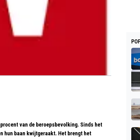
POP
,5 procent van de beroepsbevolking. Sinds het
n hun baan kwijtgeraakt. Het brengt het