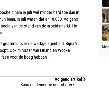
loosheid nam in juli wel minder hard toe dan in
un baan, in juli waren dat er 18.000. Volgens
d beeld van de stand van de arbeidsmarkt. Het
af.
ef gestemd over de werkgelegenheid. Bijna 90
Mee
oopt. Ook minister van Financiën Wopke
 fase voor de boeg hebben'.
Volgend artikel
Kans op dementie neemt sterk af