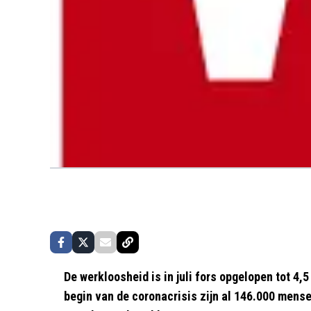
De werkloosheid is in juli fors opgelopen tot 4
begin van de coronacrisis zijn al 146.000 mense