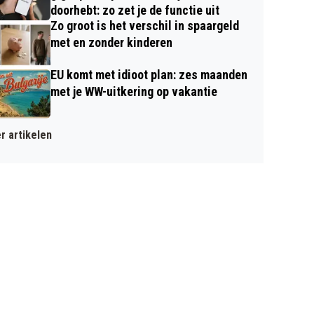
doorhebt: zo zet je de functie uit
Zo groot is het verschil in spaargeld
met en zonder kinderen
EU komt met idioot plan: zes maanden
met je WW-uitkering op vakantie
r artikelen