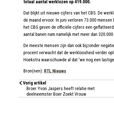
totaal aantal werklozen op 419.000.
Dat blijkt uit nieuwe cijfers van het CBS. De werk
de maand ervoor. In juni verloren 73.000 mensen h
het CBS geven de officiële cijfers een geflatteer
aantal banen nam namelijk met meer dan 320.000 
De meeste mensen zijn dan ook bijzonder negati
procent verwacht dat de werkloosheid verder opl
Hoekstra waarschuwde al dat 'we nog een lastige
Bron(nen):
RTL Nieuws
Vorig artikel
Broer Yvon Jaspers heeft relatie met
deelneemster Boer Zoekt Vrouw