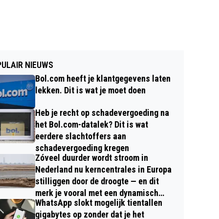
ULAIR NIEUWS
Bol.com heeft je klantgegevens laten
lekken. Dit is wat je moet doen
Heb je recht op schadevergoeding na
het Bol.com-datalek? Dit is wat
eerdere slachtoffers aan
schadevergoeding kregen
Zóveel duurder wordt stroom in
Nederland nu kerncentrales in Europa
stilliggen door de droogte — en dit
merk je vooral met een dynamisch
WhatsApp slokt mogelijk tientallen
contract
gigabytes op zonder dat je het