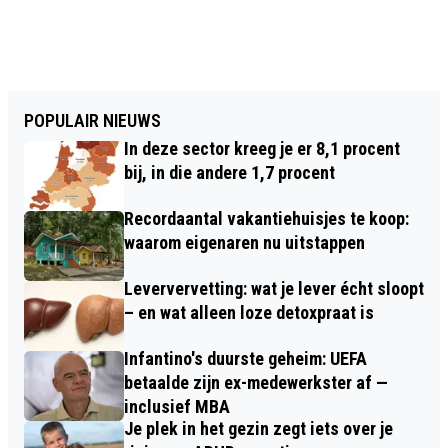
POPULAIR NIEUWS
In deze sector kreeg je er 8,1 procent
bij, in die andere 1,7 procent
Recordaantal vakantiehuisjes te koop:
waarom eigenaren nu uitstappen
Leververvetting: wat je lever écht sloopt
– en wat alleen loze detoxpraat is
Infantino's duurste geheim: UEFA
betaalde zijn ex-medewerkster af —
inclusief MBA
Je plek in het gezin zegt iets over je