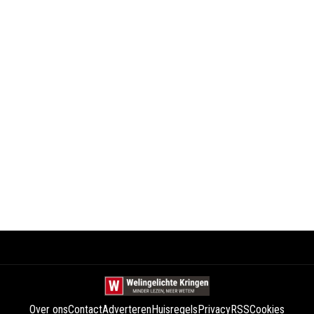
Over ons
Contact
Adverteren
Huisregels
Privacy
RSS
Cookies