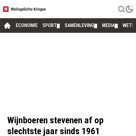
ECONOMIE
SPORT
SAMENLEVING
MEDIA
WETE
▼
▼
▼
Wijnboeren stevenen af op
slechtste jaar sinds 1961