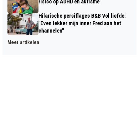
risico op ADHD en autisme
Hilarische persiflages B&B Vol liefde:
"Even lekker mijn inner Fred aan het
channelen"
Meer artikelen