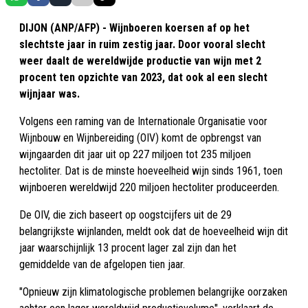
DIJON (ANP/AFP) - Wijnboeren koersen af op het
slechtste jaar in ruim zestig jaar. Door vooral slecht
weer daalt de wereldwijde productie van wijn met 2
procent ten opzichte van 2023, dat ook al een slecht
wijnjaar was.
Volgens een raming van de Internationale Organisatie voor
Wijnbouw en Wijnbereiding (OIV) komt de opbrengst van
wijngaarden dit jaar uit op 227 miljoen tot 235 miljoen
hectoliter. Dat is de minste hoeveelheid wijn sinds 1961, toen
wijnboeren wereldwijd 220 miljoen hectoliter produceerden.
De OIV, die zich baseert op oogstcijfers uit de 29
belangrijkste wijnlanden, meldt ook dat de hoeveelheid wijn dit
jaar waarschijnlijk 13 procent lager zal zijn dan het
gemiddelde van de afgelopen tien jaar.
"Opnieuw zijn klimatologische problemen belangrijke oorzaken